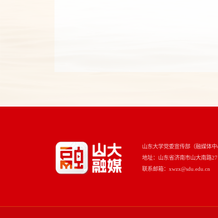
山东大学党委宣传部（融媒体中
地址：山东省济南市山大南路27号 
联系邮箱：xwzx@sdu.edu.cn