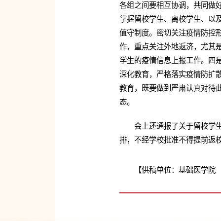
各组之间要相互协调，共同做
掌握留校学生、离校学生、以及
值守制度。密切关注疫情防控
作，重点关注外地返济，尤其
学生的疫情信息上报工作。四
深化教育，严格落实疫情防扩
教育，既要做到严肃认真对待
态。
会上还通报了关于留校学生
排，不经学校批准不得提前返
【供稿单位：基础医学院