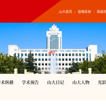
山大首页
投稿系统
高级
学术纵横
学术预告
山大日记
山大人物
光