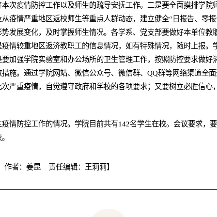
好本次疫情防控工作以及师生的疏导安抚工作。二是要全面摸排学院
从疫情严重地区返校师生等重点人群动态，建立健全“日报告、零报
形势发展变化，及时掌握师生情况。各学系、党支部要做好本单位教
是疫情较重地区返济教职工的信息情况，如有特殊情况，随时上报。
是要加强学院实验室和办公场所的卫生管理工作，按照防控要求做好
散措施。通过学院网站、微信公众号、微信群、QQ群等网络渠道全面
此次严重疫情，自觉遵守政府和学校的各项要求；又要树立必胜信心
疫情防控工作的情况。学院目前共有142名学生在校。会议要求，
校。
 作者：姜昆 责任编辑：王莉莉】