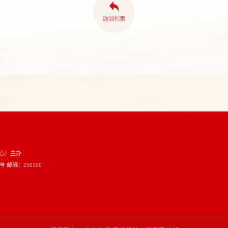
心）主办
邮编：250100