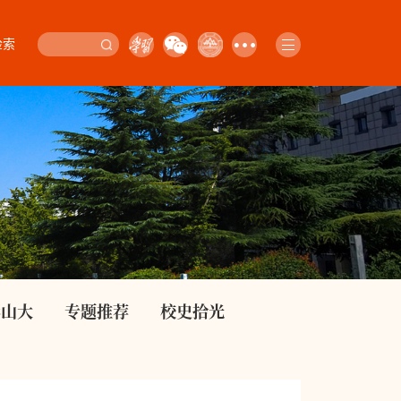
检索
影山大
专题推荐
校史拾光