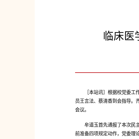
临床医
［本站讯］根据校党委工作
员王言法、蔡清香到会指导。
会议。
牟道玉首先通报了本次民
前准备四项规定动作，党委理