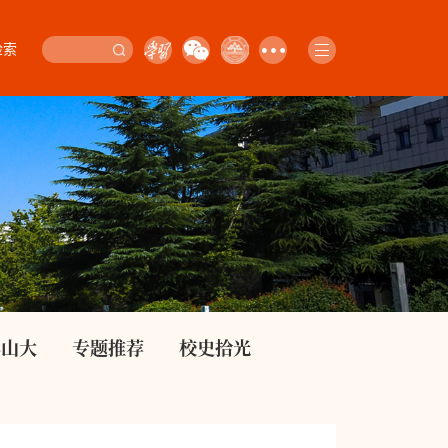
检索
影山大
专题推荐
校史拾光