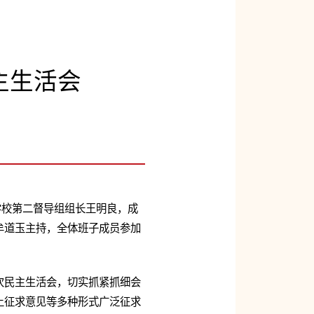
主生活会
学校第二督导组组长王明良，成
牟道玉主持，全体班子成员参加
次民主生活会，切实抓紧抓细会
上征求意见等多种形式广泛征求