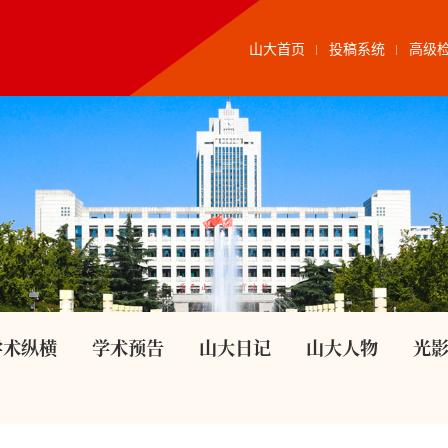
山大首页
投稿系统
高级
学术纵横
学术预告
山大日记
山大人物
光