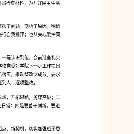
对照检查材料，为开好民主生活
查摆了问题，剖析了原因，明确
进行自我批评；也从关心爱护同
：一是认识到位，会前准备扎实
学校党委对学院下一步工作提出
抓落实，推动整改促成效。要求
任到人，逐项整改。
思想，开拓思路，勇谋突破；二
在日常；四是要善于创新，要进
起点、新契机，切实加强班子思