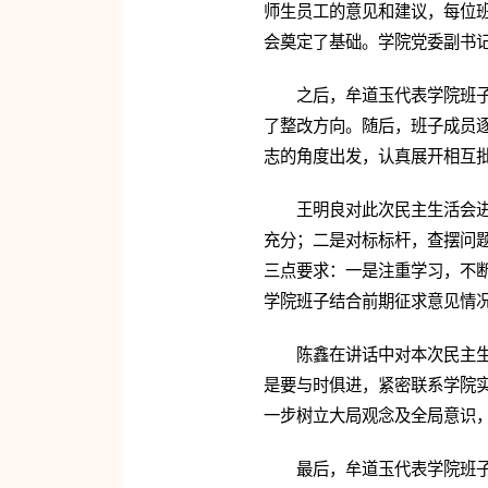
师生员工的意见和建议，每位班
会奠定了基础。学院党委副书记
之后，牟道玉代表学院班
了整改方向。随后，班子成员
志的角度出发，认真展开相互
王明良对此次民主生活会
充分；二是对标标杆，查摆问
三点要求：一是注重学习，不
学院班子结合前期征求意见情
陈鑫在讲话中对本次民主
是要与时俱进，紧密联系学院实
一步树立大局观念及全局意识
最后，牟道玉代表学院班