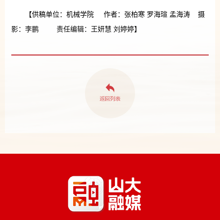
【供稿单位：机械学院 作者：张柏寒 罗海瑄 孟海涛 摄
影：李鹏 责任编辑：王妍慧 刘婷婷】