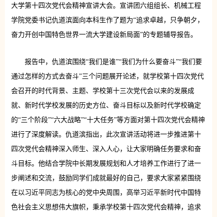
大学第十四次党代会精神宣讲大会。宣讲团六组组长、机械工程
学院党委书记仇道滨面向本科生作了题为“追求卓越，只争朝夕，
奋力开创中国特色世界一流大学建设新局面”的专题辅导报告。
报告中，仇道滨围绕“我们是谁”“我们为什么要奋斗”“我们要
通过怎样的方式去奋斗”三个问题展开论述，就学校第十四次党代
会召开的时代背景、主题、学校第十三次党代会以来的发展成
就、新时代学校发展的历史方位、奋斗目标以及新时代学校确定
的“三个阶段”“六大战略”“十大任务”等方面对第十四次党代会精神
进行了深度解读。仇道滨指出，此次宣讲活动将进一步推进第十
四次党代会精神深入师生、深入人心，让大家明确任务要求和奋
斗目标。他结合学院中长期发展规划和人才培养工作进行了进一
步阐述和交流，鼓励同学们成就最好的自己，要求大家紧紧围绕
在以习近平同志为核心的党中央周围，高举习近平新时代中国特
色社会主义思想伟大旗帜，秉承学校第十四次党代会精神，追求