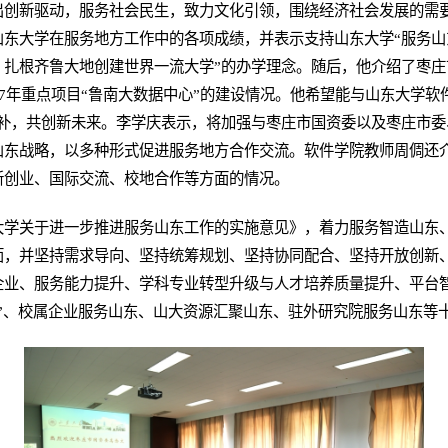
出创新驱动，服务社会民生，致力文化引领，围绕经济社会发展的需
山东大学在服务地方工作中的各项成绩，并表示支持山东大学“服务山
，扎根齐鲁大地创建世界一流大学”的办学理念。随后，他介绍了枣庄
17年重点项目“鲁南大数据中心”的建设情况。他希望能与山东大学软
互补，共创新未来。李学庆表示，将加强与枣庄市国资委以及枣庄市委
山东战略，以多种形式促进服务地方合作交流。软件学院教师周倜还
新创业、国际交流、校地合作等方面的情况。
大学关于进一步推进服务山东工作的实施意见》，着力服务智造山东
面，并坚持需求导向、坚持统筹规划、坚持协同配合、坚持开放创新
企业、服务能力提升、学科专业转型升级与人才培养质量提升、平台
”、校属企业服务山东、山大资源汇聚山东、驻外研究院服务山东等