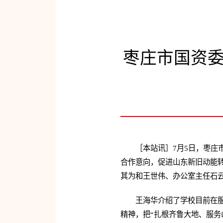
枣庄市国资
［本站讯］7月5日，枣
合作意向，促进山东新旧动能
其为和王世伟、办公室主任石
王海华介绍了学校目前在
精神，把“扎根齐鲁大地、服务