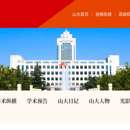
山大首页
投稿系统
高级
学术纵横
学术预告
山大日记
山大人物
光