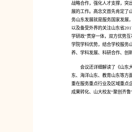
战略合作，强化人才支撑，突
展的工作。高念文首先肯定了
务山东发展就是服务国家发展
以及备受外界的关注山东省20
学研政”贯穿一体，双方优势
学院学科优势，结合学校服务
养、学科发展、科研合作、创
会议还详细解读了《山东
东、海洋山东、教育山东等方
重在服务重点行业及区域重点
成果转化、山大校友“聚创齐鲁