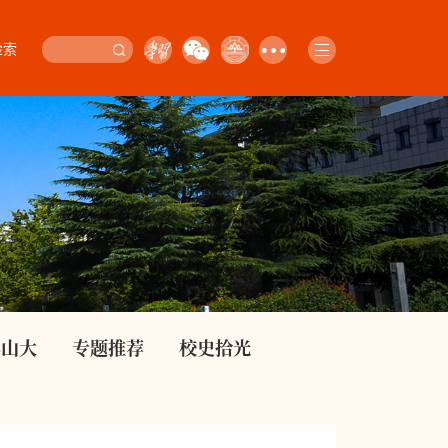
检索
影山大
专题推荐
校史拾光