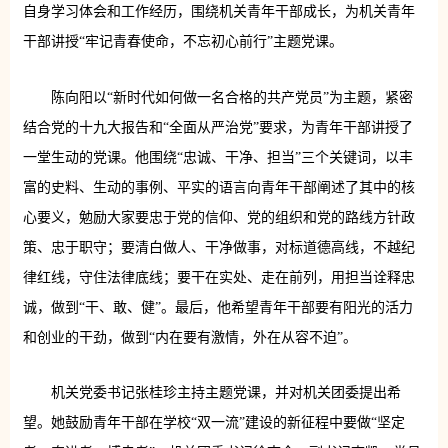
自身学习体会和工作经历，围绕机关青年干部成长，为机关青年
干部讲授“牢记青春使命，不忘初心前行”主题党课。
陈向阳以“新时代如何做一名合格的共产党员”为主题，紧密
结合党的十九大报告和“全面从严治党”要求，为青年干部讲授了
一堂生动的党课。他围绕“忠诚、干净、担当”三个关键词，以丰
富的史料、生动的事例、平实的语言向青年干部阐述了其中的核
心要义，勉励大家要忠于党的信仰、党的组织和党的路线方针政
策、忠于职守；要清白做人、干净做事，对标道德高线，不越纪
律红线，守住法律底线；要干在实处、走在前列，用担当诠释忠
诚，做到“干、敢、健”。最后，他希望青年干部要有阳光的活力
和创业的干劲，做到“内在要有激情，外在从容不迫”。
机关党委书记张桂珍主持主题党课，并对机关团委提出希
望。她鼓励青年干部在学校“双一流”建设的新征程中要做“坚定