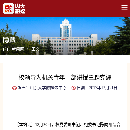
隐藏
新闻网
>
正文
校领导为机关青年干部讲授主题党课
发布：山东大学融媒体中心
日期：2017年12月21日
［本站讯］12月20日，校党委副书记、纪委书记陈向阳结合