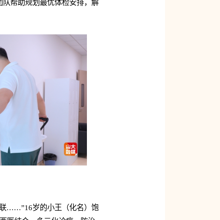
团队帮助规划最优体检安排，解
……”16岁的小王（化名）饱