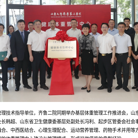
管理技术指导单位，齐鲁二院同期举办基层体重管理工作推进会，山
处长韩超、山东省卫生健康委基层处副处长冯利、起步区管委会社会
融合、中西医结合、心理生理配合、运动营养管理、药物手术并用等