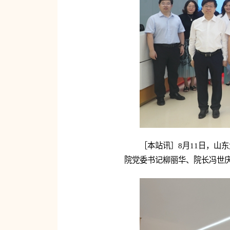
［本站讯］8月11日，山
院党委书记柳丽华、院长冯世