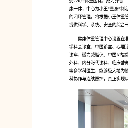
受220斤体重困扰，成为齐鲁
康一体，中心为小王“量身”制
的闭环管理，将根据小王体重
提供科学、系统、安全的综合
健康体重管理中心设置在
学科会诊室、中医诊室、心理诊
谢车、磁力减脂仪、中医AI
外科、内分泌代谢科、临床营
等多学科医生，能够极大地为慢
科协作与连续照护，真正实现