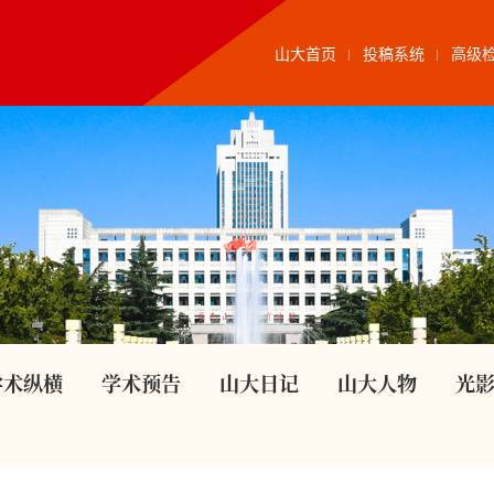
山大首页
投稿系统
高级
学术纵横
学术预告
山大日记
山大人物
光