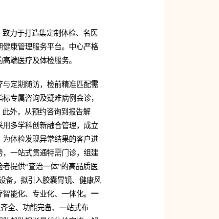
，致力于打造集定制体检、名医
期健康管理服务平台。中心严格
的高端医疗及体检服务。
疗与定期随访，检前精准匹配需
指标专属咨询及疑难病例会诊，
。此外，从预约咨询到报告解
采用多学科创新融合管理，成立
，为体检发现异常结果的客户进
势，一站式贯通特需门诊，组建
者提供“查治一体”的高品质医
端设备，拟引入胶囊胃镜、健康风
疗智能化、专业化、一体化。
一
置齐全、功能完备、一站式布