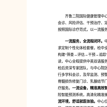
齐鲁二院国际健康管理中
会诊、风险评估、干预治疗、
按照国际诊疗范式，以一流服
一流服务，全流程闭环。
求定制个性化体检套餐，检中
构建“筛查→评估→干预→追踪
读，中心全程提供中英双语服
检后资深专家团队，与中心院
行多学科会诊，及早监测、预
脊髓损伤修复门诊、乳腺结节门
疗服务。
一流设备，精准高效
险智能预测系统，高清化精准
流环境，舒适就医体验。
中心