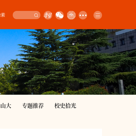
检索
影山大
专题推荐
校史拾光