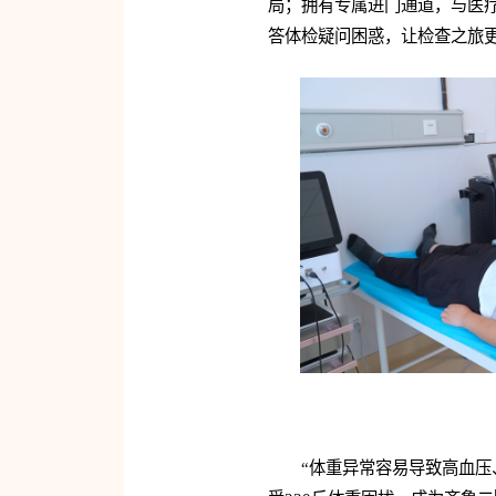
局；拥有专属进门通道，与医
答体检疑问困惑，让检查之旅
“体重异常容易导致高血压