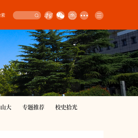
检索
影山大
专题推荐
校史拾光