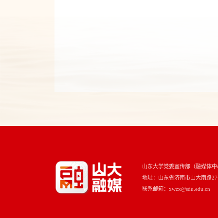
山东大学党委宣传部（融媒体中
地址：山东省济南市山大南路27号 
联系邮箱：xwzx@sdu.edu.cn