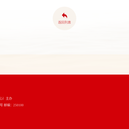
心）主办
邮编：250100