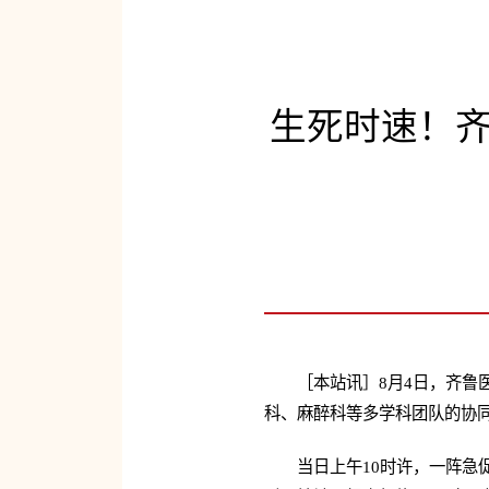
生死时速！
［本站讯］8月4日，齐
科、麻醉科等多学科团队的协
当日上午10时许，一阵