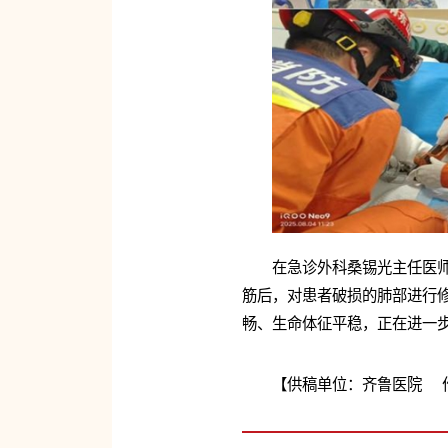
在急诊外科桑锡光主任医
筋后，对患者破损的肺部进行
畅、生命体征平稳，正在进一
【供稿单位：齐鲁医院 作