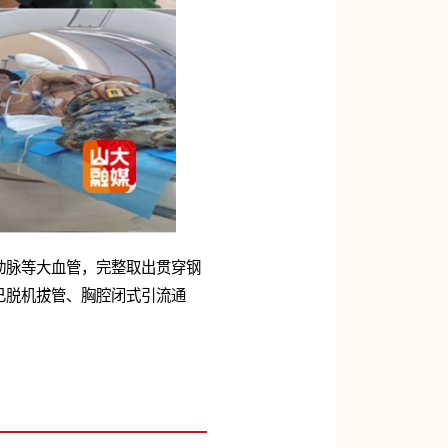
动脉等大血管，完整取出贯穿钢
已脱机拔管、胸腔闭式引流通