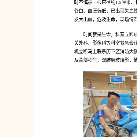
时不慎被一根直径约1.5厘米
苍白、血压偏低，已出现失血
发大出血，危及生命，现场情
时间就是生命。科室立即
关外科、影像科等科室紧急会诊
机立断马上联系历下区消防大队
及背部积气，双肺磨玻璃影，