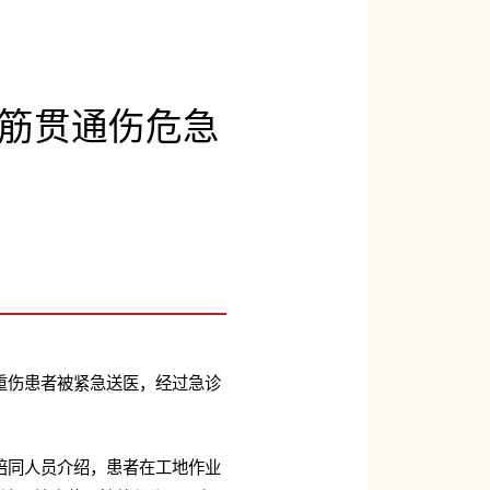
筋贯通伤危急
重伤患者被紧急送医，经过急诊
陪同人员介绍，患者在工地作业