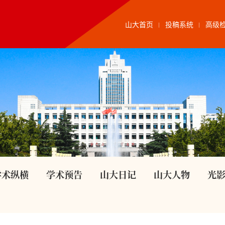
山大首页
投稿系统
高级
学术纵横
学术预告
山大日记
山大人物
光