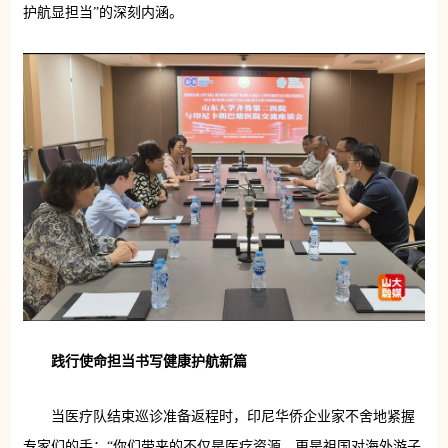
护航显担当”的深刻内涵。
践行使命担当书写健康护航新篇
当医疗队结束巡诊准备返程时，印尼华侨企业家不舍地紧握
专家们的手：“你们带来的不仅是医疗资源，更是祖国对海外游子