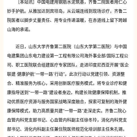
［本站讯］中国电建用钢筋水泥筑基，齐鲁二院医者用仁心
妙手护航。从雅加达到宾坦岛，从云端连线到现场诊疗，齐鲁二
院医者以脚步丈量责任、用专业传递温暖，在赤道线上留下跨越
山海的承诺。
近日，山东大学齐鲁第二医院（山东大学第二医院）与中国
电建集团山东电力建设第一工程有限公司海外事业部/国际工程公
司、职工医院联合组建医疗专家团队，走进印度尼西亚开展“医企
联建·健康护航‘一带一路’行动”。此次行动以党建引领、资源整
合、精准服务为核心，采用创新医疗服务模式，将专业诊疗和健
康指导送到“一带一路”建设者身边，构建长效健康保障机制，推
动优质医疗资源与服务国家战略深度融合，探索可复制的海外健
康保障模式，助力高质量共建“一带一路”走深走实。齐鲁二院心
血管内科党支部书记、心血管内科副主任徐冬玲，消化内科党支
部书记、消化内科副主任兼住院医师规范化培训部主任朱孔锡，