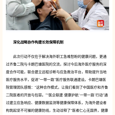
深化战略协作构建长效保障机制
此次行动不仅在于解决海外职工急难愁盼的健康问题，更通
过齐鲁二院与卡朗巴塘医院的交流，探讨今后海外医疗服务的深
度合作可能，联合建立远程诊断与应急救治平台，帮助提升当地
医疗服务水平，促进“一带一路”医疗服务联通建设。卡朗巴塘医
院管理团队感慨：“这种合作模式，让我们看到了中国医疗和齐鲁
二院医者的开放与包容。”“医企联建·健康护航‘一带一路’行动”通
过建立应急响应、健康数据监测等健康保障体系，为海外建设者
构筑起坚不可摧的健康防线，生动诠释了“医者仁心无国界，健康