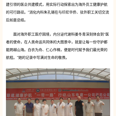
建引领的医企共建模式，用实际行动探索出为海外员工健康护航
的可行路径。”消化内科朱孔锡在与印尼华侨、驻外职工关切交流
后如是总结。
面对海外职工医疗困境，内分泌代谢科姜冬青深刻体会到“医
者的使命，在人类命运共同体的大图景中，就是让每一份守护都
能跨越山海。白衣为舟、仁心作楫，便是时代赋予我们最光荣的
航程。”她的记录中写满对生命的敬畏。