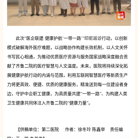
此次“医企联建·健康护航‘一带一路’”印尼巡诊行动，以创新
模式破解海外医疗难题，以战略协作构建长效机制，以人文关怀
书写民心相通，为推动优质医疗资源与服务国家战略深度融合贡
献了齐鲁二院的医疗智慧与人文温度。未来，医院将持续深化拓
展健康护航行动的内涵与范围，利用互联网智慧医疗等新质生产
力将更高效、便捷、优质的健康服务，精准送到每一位建设者身
边，守护中企职工健康，为高质量共建“一带一路”、为构建人类
卫生健康共同体注入齐鲁二院的“健康力量”。
【供稿单位：第二医院 作者：徐冬玲 陈鑫举 责任编