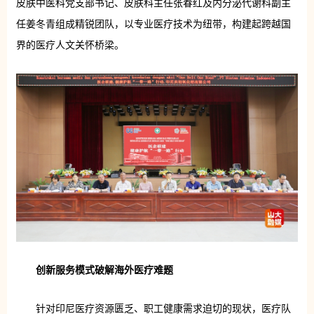
皮肤中医科党支部书记、皮肤科主任张春红及内分泌代谢科副主
任姜冬青组成精锐团队，以专业医疗技术为纽带，构建起跨越国
界的医疗人文关怀桥梁。
创新服务模式破解海外医疗难题
针对印尼医疗资源匮乏、职工健康需求迫切的现状，医疗队