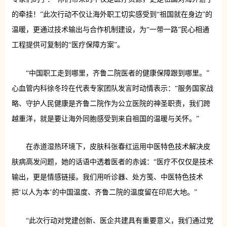
的牵挂！”此次行动不仅让海外职工切实感受到“祖国就在身边”的
温暖，更通过技术输出与合作机制建设，为“一带一路”民心相通
工程提供可复制的“医疗保障方案”。
“中国职工走到哪里，齐鲁二院医者的健康保障跟到哪里。”
心血管内科徐冬玲在代表专家团队发言时动情表示：“服务国家战
略、守护人民健康是齐鲁二院作为公立医院的神圣职责，我们跨
越重洋，就是要让海外同胞感受到来自祖国的温暖与关怀。”
在赤道湿热环境下，皮肤科张春红运用中医特色技术解决皮
肤病高发问题，她的话语中透着医者的赤诚：“医疗不仅仅是技术
输出，更是情感链接。我们用听诊器、处方笺、中医特色技术
把‘以人为本’的中国温度、齐鲁二院的温度留在印尼大地。”
“此次行动对党建创新、医企共建具有重要意义，我们通过党