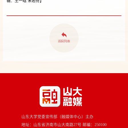
辑：王一晗 朱若佟】
山东大学党委宣传部（融媒体中心）主办
地址：山东省济南市山大南路27号 邮编：250100