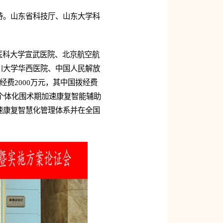
持。山东省科技厅、山东大学科
医科大学宣武医院、北京航空航
川大学华西医院、中国人民解放
费2000万元，其中国拨经费
个体化围术期加速康复智能辅助
速康复智慧化管理体系并在全国