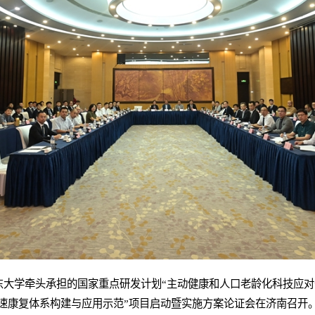
东大学牵头承担的国家重点研发计划“主动健康和人口老龄化科技应对
速康复体系构建与应用示范”项目启动暨实施方案论证会在济南召开