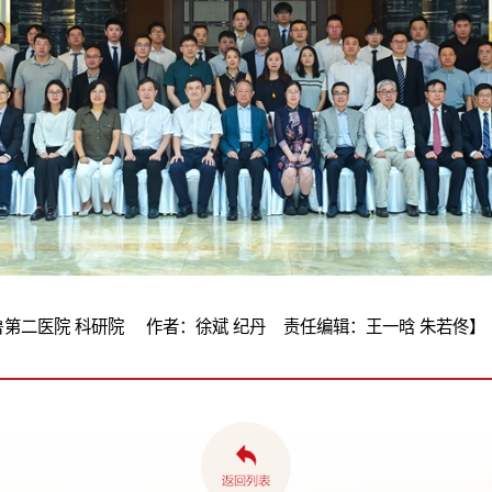
第二医院 科研院 作者：徐斌 纪丹 责任编辑：王一晗 朱若佟】