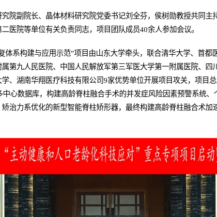
研究院副院长、晶体材料研究院党委书记刘全芬，侯树勋教授共同主
二医院等单位有关负责同志，项目团队成员40余人参加会议。
康复体系构建与应用示范”项目由山东大学牵头，联合清华大学、首都
附属第九人民医院、中国人民解放军第三军医大学第一附属医院、四
学、湖南华翔医疗科技有限公司9家优势单位开展项目攻关，项目总经
模多中心数据库，构建高龄脊柱融合手术的并发症风险因素预警系统、
、矫治力系优化的新型智能脊柱矫形器，最终构建高龄脊柱融合术加