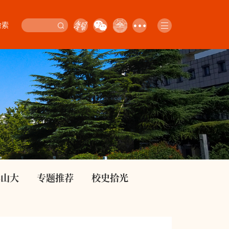
检索
影山大
专题推荐
校史拾光