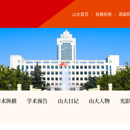
山大首页
投稿系统
高级
学术纵横
学术预告
山大日记
山大人物
光