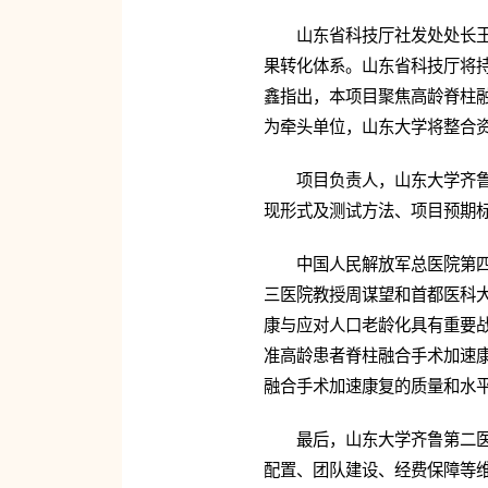
山东省科技厅社发处处长
果转化体系。山东省科技厅将
鑫指出，本项目聚焦高龄脊柱
为牵头单位，山东大学将整合
项目负责人，山东大学齐
现形式及测试方法、项目预期
中国人民解放军总医院第
三医院教授周谋望和首都医科
康与应对人口老龄化具有重要
准高龄患者脊柱融合手术加速
融合手术加速康复的质量和水
最后，山东大学齐鲁第二
配置、团队建设、经费保障等