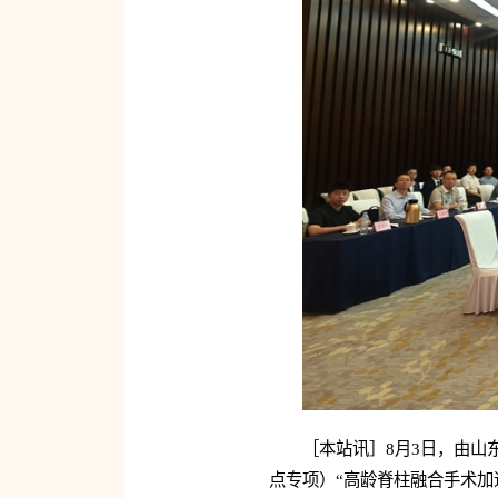
［本站讯］8月3日，由山
点专项）“高龄脊柱融合手术加