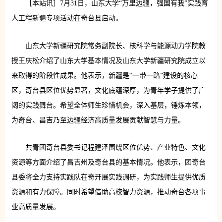
［本站讯］7月31日，山东大学“万里边疆，强国有我”实践育
人工程新疆专项活动在奇台县启动。
山东大学新疆研究院常务副院长、核科学与能源动力学院教
授王庆松介绍了山东大学基本情况及山东大学新疆研究院成立以
来取得的阶段性成果。他表示，新疆是“一带一路”建设的核心
区，奇台县区位优势显著，文化底蕴深厚，为青年学子提供了广
阔的实践舞台。希望全体师生珍惜机会，深入基层，锤炼本领，
为奇台、昌吉乃至边疆经济高质量发展贡献智慧与力量。
共青团奇台县委书记程建泽围绕区位优势、产业特色、文化
资源等方面介绍了昌吉州及奇台县的基本情况。他表示，团奇台
县委将全力支持实践队在奇开展实践调研，为实践师生提供优质
资源和有力保障。同时希望借助高校智力资源，推动奇台各项事
业高质量发展。