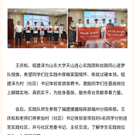
王庆松、程建泽为山东大学天山连心实践团和丝路同心逐梦
队授旗，希望同学们在实践中厚植家国情怀、练就过硬本领。程
建泽为村（社区）书记体验官颁发聘书，激励同学们在基层岗位
上脚踏实地、真抓实干，为投身基层、服务奇台贡献青春力量。
会后，实践队师生参观了福建援疆指挥部福州分指挥部。王
庆松和老师们将参加村（社区）书记体验官项目的6名同学分别送
至实践社区，并与社区党委书记、主任交流，了解学生实践岗位