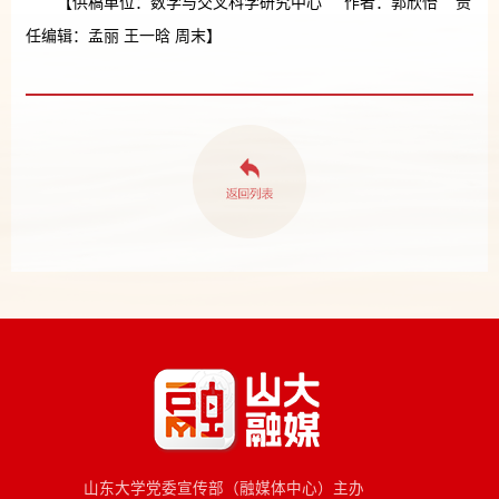
【供稿单位：数学与交叉科学研究中心 作者：郭欣怡 责
任编辑：孟丽 王一晗 周末】
山东大学党委宣传部（融媒体中心）主办