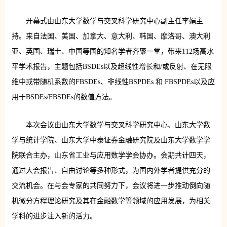
开幕式由山东大学数学与交叉科学研究中心副主任李娟主
持。
来自法国、美国、加拿大、意大利、韩国、摩洛哥、澳大利
亚、英国、瑞士、中国等国的知名学者齐聚一堂，带来112场高水
平学术报告，
主题包括BSDEs以及超线性增长和/或反射、在无限
维中或带随机系数的FBSDEs、非线性BSPDEs 和 FBSPDEs以及应
用于BSDEs/FBSDEs的数值方法
。
本次会议由山东大学数学与交叉科学研究中心、山东大学数
学与统计学院、山东大学中泰证券金融研究院及山东大学数学学
院联合主办，山东省工业与应用数学学会协办。
会期共计四天，
通过大会报告、自由讨论等多种形式，为国内外学者提供充分的
交流机会。在与会专家的共同努力下，会议将进一步推动倒向随
机微分方程理论研究及其在金融数学等领域的应用发展，为相关
学科的进步注入新的活力。