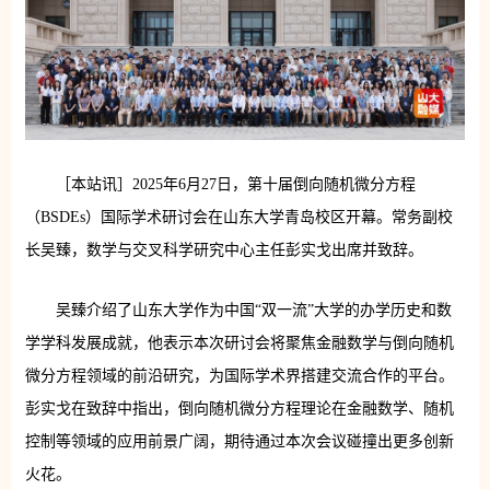
［本站讯］2025年6月27日，第十届倒向随机微分方程
（BSDEs）国际学术研讨会在山东大学青岛校区开幕。
常务副校
长吴臻，
数学与交叉科学研究中心主任彭实戈
出席并致辞。
吴臻介绍了山东大学作为中国“双一流
”
大学的办学历史和数
学学科发展成就，他表示本次研讨会将聚焦金融数学与倒向随机
微分方程领域的前沿研究，为国际学术界搭建交流合作的平台。
彭实戈在致辞中指出，倒向随机微分方程理论在金融数学、随机
控制等领域的应用前景广阔，期待通过本次会议碰撞出更多创新
火花。