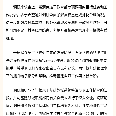
调研座谈会上，柴渭传达了教育部专项调研的目标任务和工
作要求，表示希望通过调研全面了解高校基建规范化管理情况，
进一步加强高校基建项目规范化管理及全周期廉政风险防控，分
析问题不足，排查风险隐患，为提升高校基建管理水平提供有益
经验。
朱德建介绍了学校近年来的发展情况，强调学校始终坚持把
基础设施建设作为支撑“双一流”建设、服务教育强国战略的重要
抓手，希望调研组专家提出宝贵意见和建议，为学校基建管理水
平的提升给予指导和帮助，推动基建各项工作再上新台阶。
调研组听取了学校关于基建领域系统整治专项工作情况的汇
报，并与基建领域职能部门有关负责人进行了深入交流。调研期
间，调研组还调阅了基建项目工程档案等材料，并实地踏勘了龙
山校区（创新港）、国家医学攻关产教融合创新平台项目、趵突