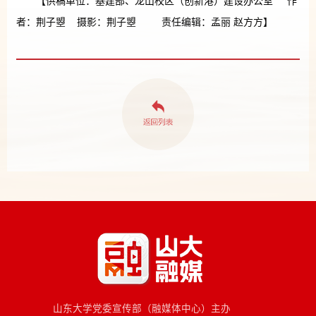
【供稿单位：基建部、龙山校区（创新港）建设办公室 作
者：荆子曌 摄影：荆子曌 责任编辑：孟丽 赵方方】
山东大学党委宣传部（融媒体中心）主办