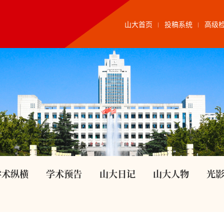
山大首页
投稿系统
高级
学术纵横
学术预告
山大日记
山大人物
光