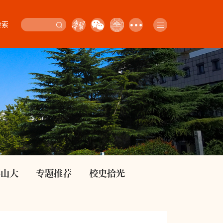
检索
影山大
专题推荐
校史拾光