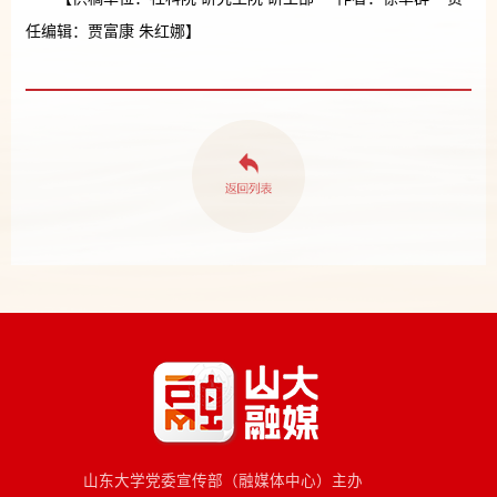
任编辑：贾富康 朱红娜】
山东大学党委宣传部（融媒体中心）主办