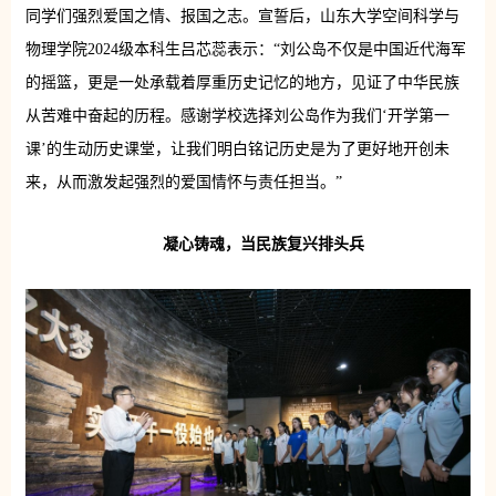
同学们强烈爱国之情、报国之志。宣誓后，山东大学空间科学与
物理学院2024级本科生吕芯蕊表示：“刘公岛不仅是中国近代海军
的摇篮，更是一处承载着厚重历史记忆的地方，见证了中华民族
从苦难中奋起的历程。感谢学校选择刘公岛作为我们‘开学第一
课’的生动历史课堂，让我们明白铭记历史是为了更好地开创未
来，从而激发起强烈的爱国情怀与责任担当。”
凝心铸魂，当民族复兴排头兵