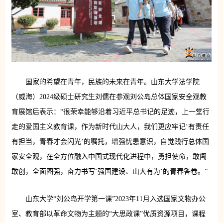
国家的希望在青年，民族的未来在青年。山东大学法学院
（威海）2024级硕士研究生刘儒在参观刘公岛总体国家安全观教
育展馆后表示：“很荣幸能够沿着习近平总书记的足迹，上一堂行
走的爱国主义教育课，作为新时代山大人，我们更应牢记‘有责任
有担当，青春才会闪光’的嘱托，增强忧患意识，自觉践行总体国
家安全观，在全方位融入中国式现代化进程中，勇担使命，敢闯
敢创，全面图强，奋力书写‘强国建设、山大有为’的青春答卷。”
山东大学“刘公岛开学第一课”2023年11月入选国家文物办公
室、教育部以革命文物为主题的“大思政课”优质资源项目，课程