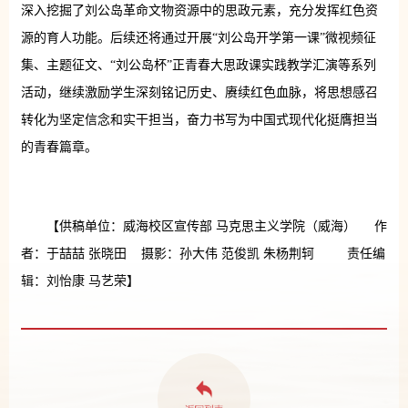
深入挖掘了刘公岛革命文物资源中的思政元素，充分发挥红色资
源的育人功能。后续还将通过开展“刘公岛开学第一课”微视频征
集、主题征文、“刘公岛杯”正青春大思政课实践教学汇演等系列
活动，继续激励学生深刻铭记历史、赓续红色血脉，将思想感召
转化为坚定信念和实干担当，奋力书写为中国式现代化挺膺担当
的青春篇章。
【供稿单位：威海校区宣传部 马克思主义学院（威海） 作
者：于喆喆 张晓田 摄影：孙大伟 范俊凯 朱杨荆轲 责任编
辑：刘怡康 马艺荣】