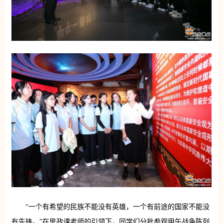
“一个有希望的民族不能没有英雄，一个有前途的国家不能没
有先锋。”在思政课老师的引领下，同学们分批参观甲午战争陈列