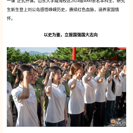
一课”正式开课。山东大学威海校区2024级4000余名本科生、研究
生新生登上刘公岛感悟峥嵘历史，赓续红色血脉，涵养家国情
怀。
以史为鉴，立报国强国大志向