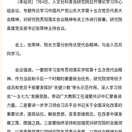
［本站讯］7月4日，人文社科青岛研究院召开理论学习中心
组会议，专题传达学习中国共产党山东大学第十五次党员代表大
会精神，对研究院贯彻落实会议精神有关工作进行部署。研究院
直属党支部书记张荣林主持会议。
会上，张荣林、院长方雷分别传达党代会精神。与会人员共
同学习。
会议强调，一要把学习宣传贯彻落实学校第十五次党代会精
神，作为当前和今后一个时期的重要政治任务，研究院领导班子
成员和党员干部要发挥好“关键少数”带头示范作用，深入学习领
会“一五七九”发展思路，带动广大教职工在凝聚共识中汇聚奋进
力量。二是要进一步学习领会习近平总书记关于全面深化改革的
重要论述，提高站位，解放思想，变革思维观念，在改革中谋发
展之策、图强之路。三是要始终坚持和加强党对研究院的全面领
导，以高质量党建引领研究院各项事业发展，以党代会精神为指