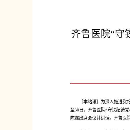
齐鲁医院“守
［本站讯］为深入推进党纪
至30日，齐鲁医院“守铁纪铸
陈鑫出席会议并讲话。齐鲁医