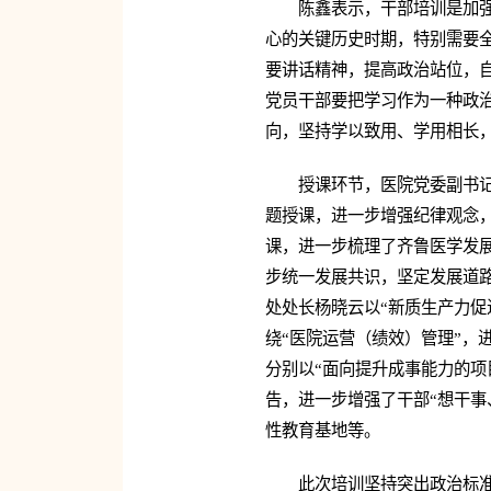
陈鑫表示，干部培训是加
心的关键历史时期，特别需要
要讲话精神，提高政治站位，自
党员干部要把学习作为一种政
向，坚持学以致用、学用相长
授课环节，医院党委副书
题授课，进一步增强纪律观念，
课，进一步梳理了齐鲁医学发展
步统一发展共识，坚定发展道路
处处长杨晓云以“新质生产力促
绕“医院运营（绩效）管理”，
分别以“面向提升成事能力的项
告，进一步增强了干部“想干事
性教育基地等。
此次培训坚持突出政治标