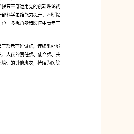
断提高干部运用党的创新理论武
干部科学思维能力提升，不断提
方位、多视角锻造医院中青年干
级干部示范班试点，连续举办履
识，大家的责任感、使命感、荣
部培训的其他班次，持续为医院