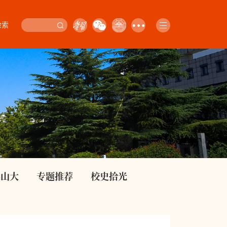
检索
影山大
专题推荐
校史拾光