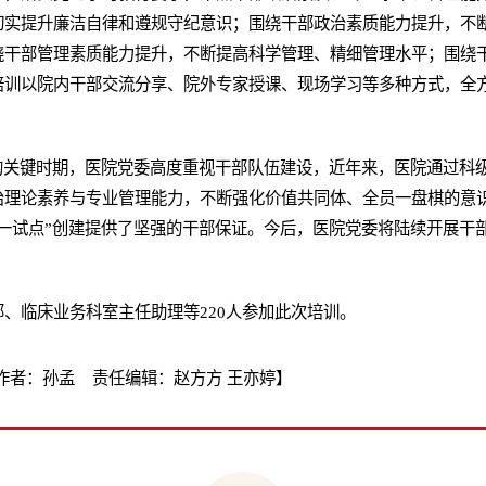
切实提升廉洁自律和遵规守纪意识；围绕干部政治素质能力提升，不
绕干部管理素质能力提升，不断提高科学管理、精细管理水平；围绕
培训以院内干部交流分享、院外专家授课、现场学习等多种方式，全
设的关键时期，医院党委高度重视干部队伍建设，近年来，医院通过科
治理论素养与专业管理能力，不断强化价值共同体、全员一盘棋的意
一试点”创建提供了坚强的干部保证。今后，医院党委将陆续开展干
、临床业务科室主任助理等220人参加此次培训。
作者：孙孟 责任编辑：赵方方 王亦婷】