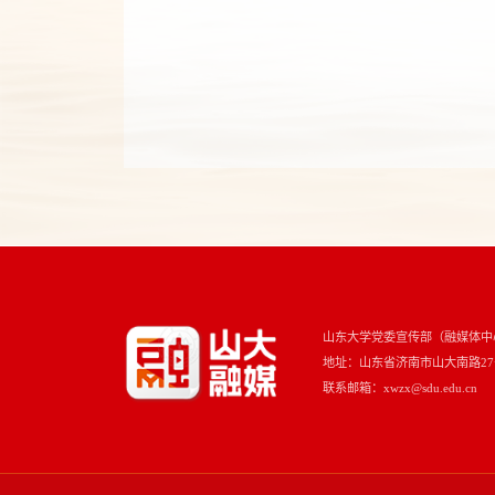
山东大学党委宣传部（融媒体中
地址：山东省济南市山大南路27号 
联系邮箱：xwzx@sdu.edu.cn