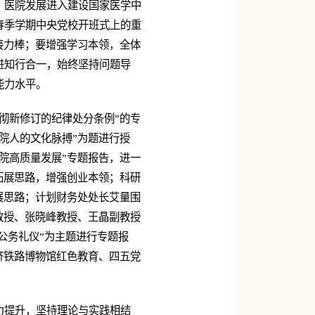
。医院发展进入建设国家医学中
春季学期中央党校开班式上的重
接力棒；要增强学习本领，全体
进知行合一，始终坚持问题导
能力水平。
彻新修订的纪律处分条例”的专
院人的文化脉搏”为题进行授
院高质量发展”专题报告，进一
拓展思路，增强创业本领；科研
展思路；计划财务处处长艾量围
教授、张晓峰教授、王晶副教授
公务礼仪”为主题进行专题报
济铁路博物馆红色教育、四五党
力提升，坚持理论与实践相结