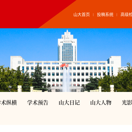
山大首页
投稿系统
高级
学术纵横
学术预告
山大日记
山大人物
光