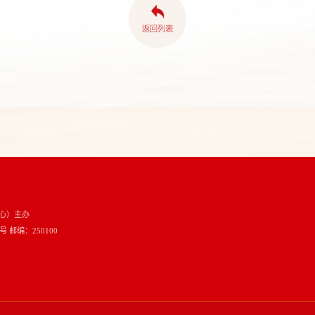
心）主办
邮编：250100