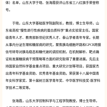
体）名单，山东大学于晓、张海霞获评山东省三八红旗手荣誉称
号。
于晓，山东大学基础医学院副院长，教授，博士生导师，山
东省高校“慢性退行性疾病的蛋白质科学”重点实验室主任。国家
级青年人才、教育部新世纪优秀人才、泰山学者青年专家。长期
从事内分泌生理和糖尿病的研究，聚焦胰岛细胞环路和GPCR跨膜
信号转导对胰岛稳态和糖代谢的调控机制，在机制解析、靶点确
证和发展糖尿病干预策略等方面的研究取得了重要进展。先后主
持国家自然科学基金重点项目、重大研究计划等项目，获国家杰
出青年科学基金资助、优秀青年基金资助。荣获第十八届中国青
年女科学家奖、第十届树兰医学青年奖、中华医学科技奖-医学科
学技术二等奖等。
张海霞，山东大学控制科学与工程学院教授，博士生导师，