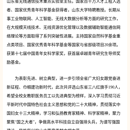
山东省无线通信技术重点实验室主任。国家百千万人才工程入选
者、国家优秀青年科学基金获得者，山东大学特聘教授。长期从
事工业物联网、人工智能、无线大数据分析等方面的研究工作，
在大规模天线技术、无线资源优化管理以及数据辅助智能通信网
络理论等方面取得了系列突破性进展。主持国家自然科学基金重
点类项目、国家优秀青年科学基金等国家与省部级项目20余项。
获第十七届中国青年女科学家奖，获首届卓越青年研究生导师奖
励基金。
为表彰先进、树立典型，进一步引领全省广大妇女跟党奋进
新征程、巾帼建功新时代，此次共评选山东省三八红旗手190人，
希望全校女教职医务员工以先进典型为榜样，深入学习贯彻习近
平新时代中国特色社会主义思想和党的二十大精神，贯彻落实中
国妇女十三大精神，学习和弘扬教育家精神、科学家精神，聚力
聚焦“国之大者”，争做高水平科技自立自强排头兵，为谱写强国