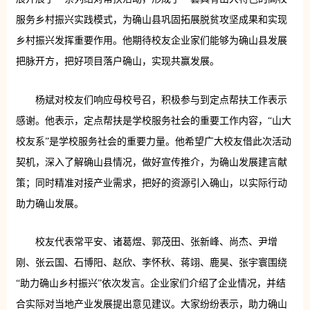
服务乡村振兴实践模式，为确山县巩固拓展脱贫攻坚成果和实现
乡村振兴发挥重要作用。他期待校友企业家们能够为确山县发展
把脉开方，把好项目落户确山，实现共赢发展。
杨斌对校友们响应母校号召，积极参与到定点帮扶工作表示
感谢。他表示，定点帮扶是学校服务社会的重要工作内容，“山大
校友系”是学校服务社会的重要力量。他希望广大校友借此次活动
契机，深入了解确山县情况，做好宣传推介，为确山发展建言献
策；同时精准对接产业需求，把好的资源引入确山，以实际行动
助力确山发展。
校友代表常平安、诸葛煜、郭茂田、张新峰、尚杰、尹增
刚、张云国、石博阳、赵欣、李怀秋、蒋翊、鹿昊、张宇寰围绕
“助力确山乡村振兴”依次发言。企业家们介绍了企业情况，并结
合实际对当地产业发展提出意见建议。大家纷纷表示，助力确山