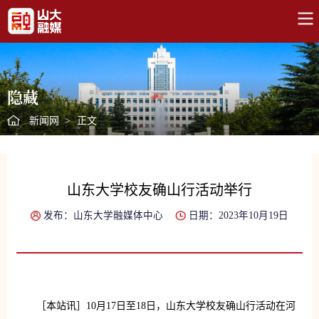
隐藏
新闻网
>
正文
山东大学校友确山行活动举行
发布：山东大学融媒体中心
日期：2023年10月19日
［本站讯］10月17日至18日，山东大学校友确山行活动在河