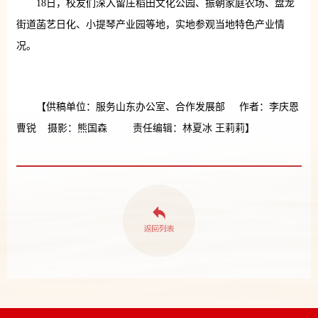
18日，校友们深入留庄稻田文化公园、振朝家庭农场、盘龙
街道菡艺日化、小提琴产业园等地，实地参观当地特色产业情
况。
【供稿单位：服务山东办公室、合作发展部 作者：李庆恩
曹锐 摄影：熊国森 责任编辑：林夏冰 王莉莉】