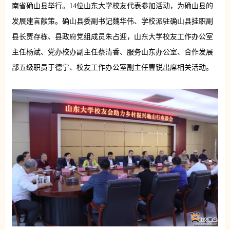
南省确山县举行。14位山东大学校友代表参加活动，为确山县的
发展建言献策。确山县委副书记魏华伟、学校派驻确山县挂职副
县长贾存栋、县政府党组成员朱占迎，山东大学校友工作办公室
主任杨斌、党办校办副主任蔡清香、服务山东办公室、合作发展
部五级职员于德宁、校友工作办公室副主任曹锐出席相关活动。