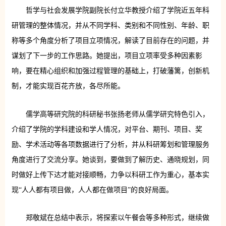
哲学与社会发展学院副院长付立华教授介绍了学院近五年科
研管理的整体情况，并从不同学科、类别和不同性别、年龄、职
称等多个角度分析了项目立项情况，解读了目前存在的问题，并
谋划了下一步的工作思路。她提出，项目立项率受多种因素影
响，要在精心组织和加强过程管理的基础上，打破藩篱，创新机
制，才能实现百花齐放，各尽所能。
儒学高等研究院的科研秘书张扬老师从儒学研究特色引入，
介绍了学院的学科建设和学人情况，对平台、期刊、项目、奖
励、学术活动等各项数据进行了分析，并从科研筹划和管理服务
角度进行了交流分享。她谈到，要做到了解历史、通晓规划，同
时做好上传下达才能对接顺畅，力争以科研工作为重心，基本实
现“人人都有项目做，人人都在做项目”的良好局面。
郑敬斌在总结中表示，将探索以午餐会等多种形式，继续做