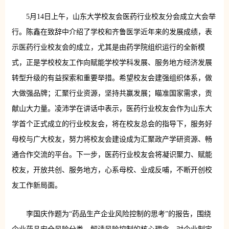
5月14日上午，山东大学校友会医药行业校友分会成立大会举
行。陈鑫在致辞中介绍了学校和齐鲁医学近年来的发展成绩，表
示医药行业校友会的成立，尤其是由药学院组织运行的全新模
式，正是学校校友工作向赋能学校学科发展、服务地方经济发展
转型升级的有益探索和重要举措。希望校友会建强组织体系，做
大做强品牌；汇聚行业资源，坚持共赢发展；瞄准国家需求，贡
献山大力量。凌沛学在讲话中表示，医药行业校友会作为山东大
学首个正式成立的行业校友会，将在校友总会的指导下，服务好
母校与广大校友，努力将校友会建设成为汇聚政产学研资源、畅
通合作交流的平台。下一步，医药行业校友会将凝识聚力、赋能
校友，开放共创、服务地方，心系母校、业成反哺，不断开创校
友工作新局面。
李国庆作题为“药品生产企业风险控制的思考”的报告，围绕