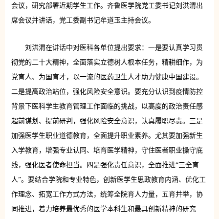
会议，研究部署近期学生工作。齐鲁医学院党工委书记刘洪渭出
席会议并讲话，党工委副书记牟道玉主持会议。
刘洪渭在讲话中对医科各单位提出要求：一是要认真学习贯
彻党的二十大精神，全面落实立德树人根本任务，精耕细作，为
党育人、为国育才，以一流的医药卫生人才助力健康中国建设。
二是提高政治站位，强化风险安全意识。要充分认识到疫情防控
背景下医科学生教育管理工作面临的挑战，以高度的政治责任感
超前谋划、提前研判，强化风险安全意识，认真履职尽责。三是
加强医学生职业道德教育，全面提升职业素养。尤其要加强新生
入学教育，增强专业认同、培育医学精神，守住医者职业操守底
线，强化医者使命担当。四是强化责任意识，全面推进“三全育
人”。要结合学院和专业特色，创新医学生思政教育内涵、优化工
作理念、拓宽工作方式方法，统筹全院育人力量，五育并举，协
同推进，着力培养最优秀的医学本科生和最具创新精神的研究