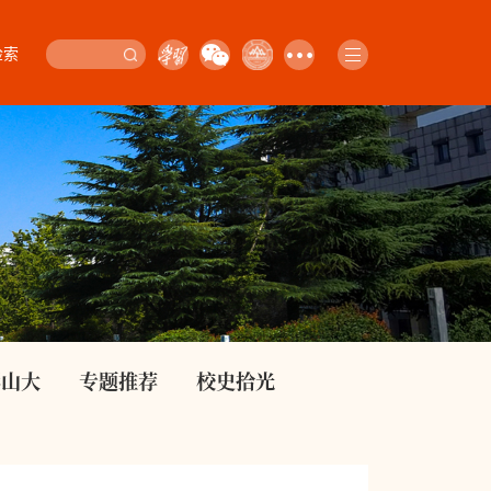
检索
影山大
专题推荐
校史拾光