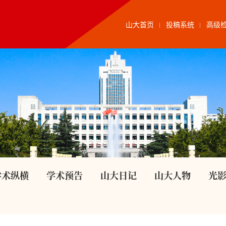
山大首页
投稿系统
高级
学术纵横
学术预告
山大日记
山大人物
光