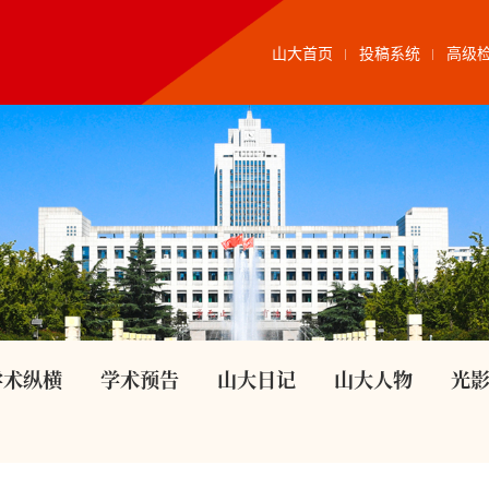
山大首页
投稿系统
高级
学术纵横
学术预告
山大日记
山大人物
光