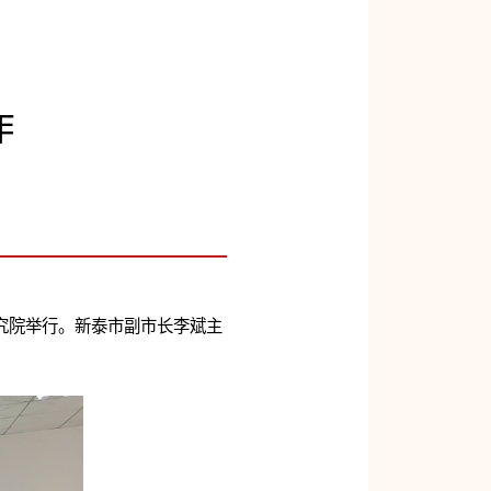
作
研究院举行。新泰市副市长李斌主