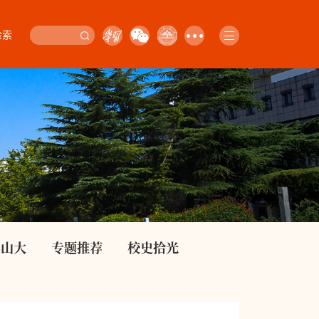
检索
影山大
专题推荐
校史拾光