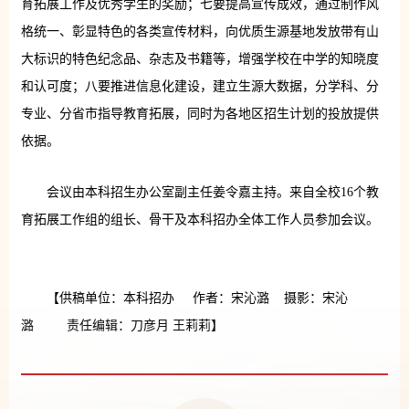
育拓展工作及优秀学生的奖励；七要提高宣传成效，通过制作风
格统一、彰显特色的各类宣传材料，向优质生源基地发放带有山
大标识的特色纪念品、杂志及书籍等，增强学校在中学的知晓度
和认可度；八要推进信息化建设，建立生源大数据，分学科、分
专业、分省市指导教育拓展，同时为各地区招生计划的投放提供
依据。
会议由本科招生办公室副主任姜令嘉主持。来自全校16个教
育拓展工作组的组长、骨干及本科招办全体工作人员参加会议。
【供稿单位：本科招办 作者：宋沁潞 摄影：宋沁
潞 责任编辑：刀彦月 王莉莉】