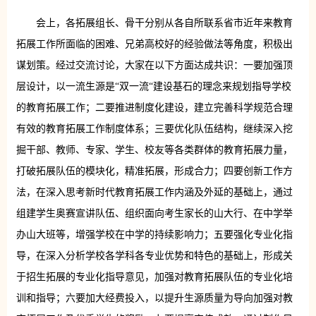
会上，各拓展组长、骨干分别从各自所联系省市近年来教育
拓展工作所面临的困难、兄弟高校好的经验做法等角度，积极出
谋划策。经过交流讨论，大家在以下方面达成共识：一要加强顶
层设计，以一流生源是“双一流“建设基石的理念来规划指导学校
的教育拓展工作；二要推进制度化建设，建立完善科学规范合理
有效的教育拓展工作制度体系；三要优化队伍结构，继续深入挖
掘干部、教师、专家、学生、校友等各类群体的教育拓展力量，
打破拓展队伍的模块化，精准拓展，形成合力；四要创新工作方
法，在深入思考新时代教育拓展工作内涵及外延的基础上，通过
组建学生奥赛宣讲队伍、组织面向考生家长的山大行、在中学举
办山大班等，增强学校在中学的持续影响力；五要强化专业化指
导，在深入分析学校各学科各专业优势和特色的基础上，形成关
于招生拓展的专业化指导意见，加强对教育拓展队伍的专业化培
训和指导；六要加大经费投入，以提升生源质量为导向加强对教