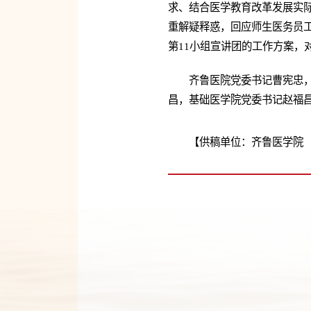
求、结合医学教育改革发展实
重解疑释惑，回应师生医务员
第11小组宣讲团的工作方案，
齐鲁医院党委书记曹宪忠
昌，基础医学院党委书记赵福昌
【供稿单位：齐鲁医学院