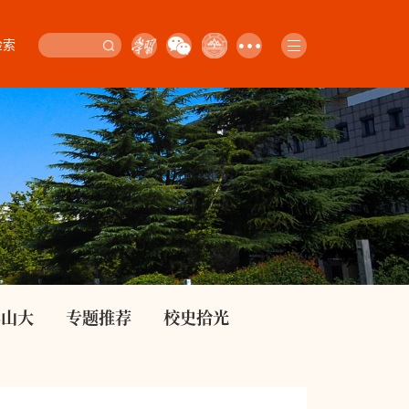
检索
影山大
专题推荐
校史拾光