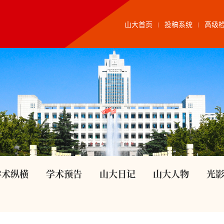
山大首页
投稿系统
高级
学术纵横
学术预告
山大日记
山大人物
光