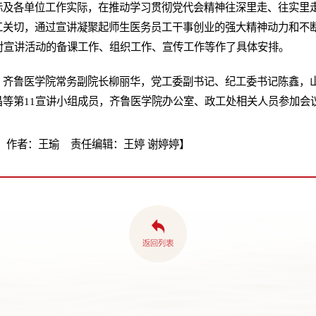
际及各单位工作实际，在推动学习贯彻党代会精神往深里走、往实里
工关切，通过宣讲凝聚起师生医务员工干事创业的强大精神动力和不
对宣讲活动的备课工作、组织工作、宣传工作等作了具体安排。
，齐鲁医学院常务副院长柳丽华，党工委副书记、纪工委书记陈鑫，
等第11宣讲小组成员，齐鲁医学院办公室、政工处相关人员参加会
 作者：王瑜 责任编辑：王婷 谢婷婷】