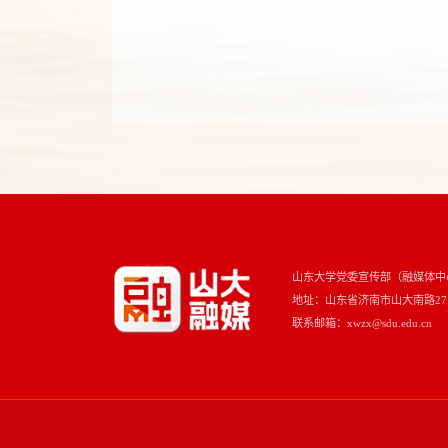
山东大学党委宣传部（融媒体中
地址：山东省济南市山大南路27号 
联系邮箱：xwzx@sdu.edu.cn