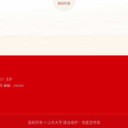
心）主办
邮编：250100
版权所有 © 山东大学 建设维护：党委宣传部