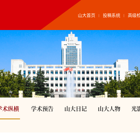
山大首页
投稿系统
高级
学术纵横
学术预告
山大日记
山大人物
光