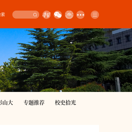
检索
影山大
专题推荐
校史拾光