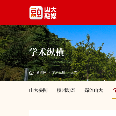
学术纵横
新闻网
学术纵横
正文
>
>
山大要闻
校园动态
媒体山大