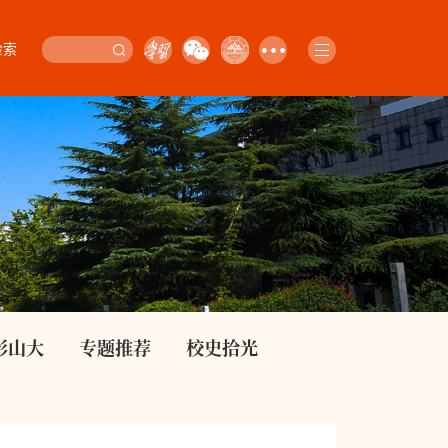
检索
影山大
专题推荐
校史拾光