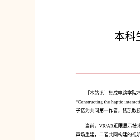
本科
［本站讯］集成电路学院
“
Constructing the haptic intera
子忆为共同第一作者，钱凯教
当前，VR/AR近眼显示
声场重建，二者共同构建的视