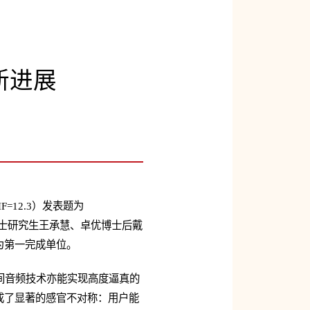
新进展
=12.3）发表题为
士研究生王承慧、卓优博士后戴
为第一完成单位。
间音频技术亦能实现高度逼真的
成了显著的感官不对称：用户能