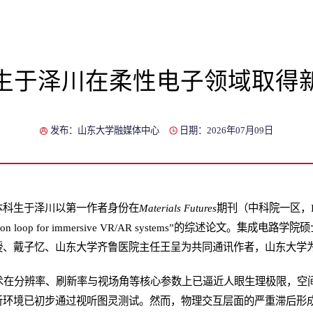
生于泽川在柔性电子领域取得
发布：山东大学融媒体中心
日期：2026年07月09日
本科生于泽川以第一作者身份在
Materials Futures
期刊（中科院一区，IF
ction loop for immersive VR/AR systems
”的综述论文。集成电路学院硕
授、戴子忆、山东大学齐鲁医院主任王呈为共同通讯作者，山东大学
技术在分辨率、刷新率与视场角等核心参数上已逼近人眼生理极限，空
听环境已初步通过视听图灵测试。然而，物理交互层面的严重滞后形