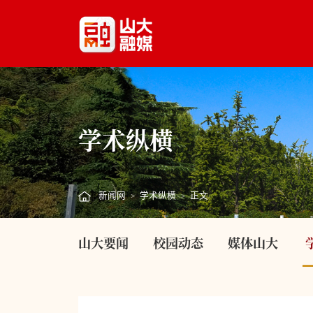
学术纵横
新闻网
学术纵横
正文
>
>
山大要闻
校园动态
媒体山大