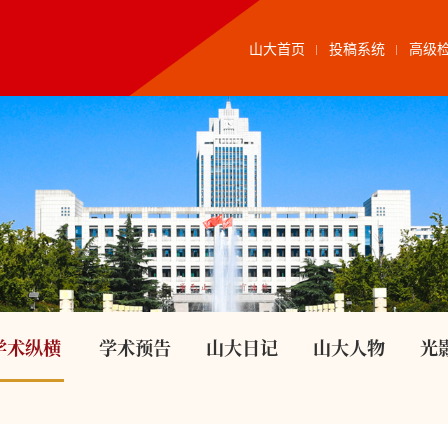
山大首页
投稿系统
高级
学术纵横
学术预告
山大日记
山大人物
光