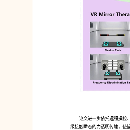
论文进一步依托远程操控
级接触瞬态的力透明传输，使