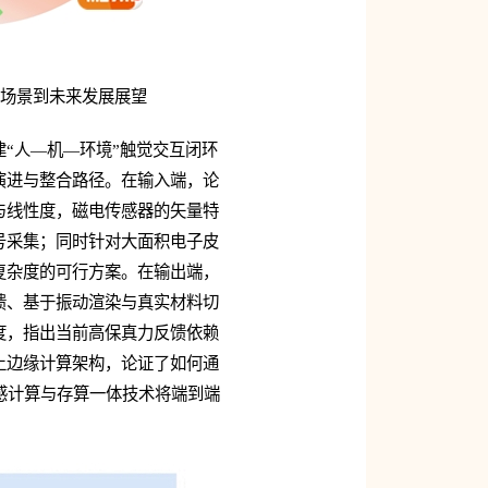
用场景到未来发展展望
“人—机—环境”触觉交互闭环
演进与整合路径。在输入端，论
与线性度，磁电传感器的矢量特
号采集；同时针对大面积电子皮
复杂度的可行方案。在输出端，
馈、基于振动渲染与真实材料切
度，指出当前高保真力反馈依赖
上边缘计算架构，论证了如何通
传感计算与存算一体技术将端到端