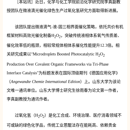
［本站讯］近日，化学与化工学院前沿化学研究院李真副教
授团队在微液滴光催化绿色生产过氧化氢研究方面取得新进展。
该团队提出微液滴气-液-固三相界面催化策略，依托共价有机
框架材料高效光催化制备H
O
，突破传统液相体系氧气传质差、
2
2
催化效率低的瓶颈，相较常规体相体系催化性能提升12.3倍。相
关研究成果以“Microdroplets Boosted Photocatalytic H
O
2
2
Production Over Covalent Organic Frameworks via Tri-Phase
Interface Catalysis”为标题发表在国际顶级期刊《德国应用化学》
（
Angewandte Chemie International Edition
）上。山东大学为该论
文唯一通讯单位。山东大学博士研究生徐雨春为论文第一作者，
李真副教授为通讯作者。
过氧化氢（H
O
）是化工合成、环境治理、医疗消毒领域不
2
2
可或缺的绿色化学品，传统工业蒽醌法存在能耗高、依赖贵金