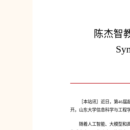
陈杰智教
S
［本站讯］近日，第46届超大规模集
开。山东大学信息科学与工程
随着人工智能、大模型和