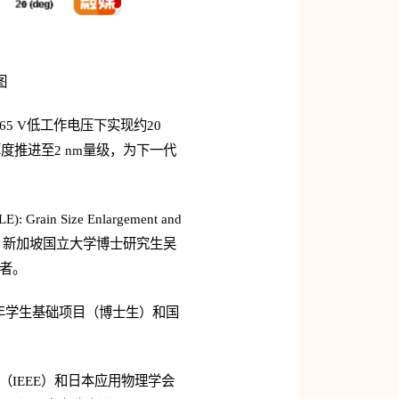
图
5 V低工作电压下实现约20
度推进至2 nm量级，为下一代
): Grain Size Enlargement and
生李晓鹏，新加坡国立大学博士研究生吴
作者。
年学生基础项目（博士生）和国
会（IEEE）和日本应用物理学会