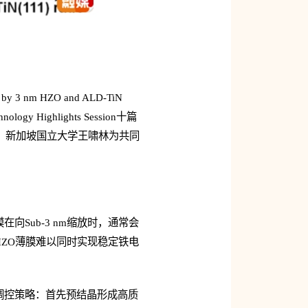
d by 3 nm HZO and ALD-TiN
ology Highlights Session十篇
、新加坡国立大学王啸林为共同
Sub-3 nm缩放时，通常会
ZO薄膜难以同时实现稳定铁电
调控策略：首先预结晶形成高质