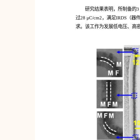
研究结果表明，所制备的3 nm
过28 μC/cm2，满足IRDS（器件与
求。该工作为发展低电压、高