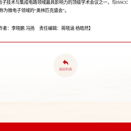
微电子技术与集成电路领域最具影响力的顶级学术会议之一，与ISSC
并称为微电子领域的“奥林匹克盛会”。
者：李晓鹏 冯扬 责任编辑：蒋晓涵 杨皓然】