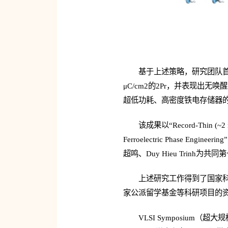
基于上述策略，研究团队首次
μC/cm2的2Pr，并表现出
超低功耗、高密度铁电存储器
该成果以“Record-Thin (~2 nm)
Ferroelectric Phas
超鸣、Duy Hieu Trin
上述研究工作得到了国家
家公派留学基金等科研项目的
VLSI Symposiu