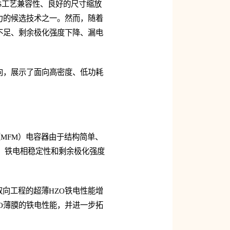
S工艺兼容性、良好的尺寸缩放
力的候选技术之一。然而，随着
不足、剩余极化强度下降、漏电
向，展示了面向高密度、低功耗
MFM）电容器由于结构简单、
时，铁电相稳定性和剩余极化强度
取向工程的超薄HZO铁电性能增
ZO薄膜的铁电性能，并进一步拓