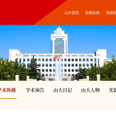
山大首页
投稿系统
高级
学术纵横
学术预告
山大日记
山大人物
光