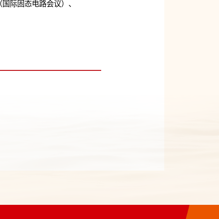
C（国际固态电路会议）、