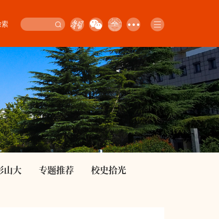
检索
影山大
专题推荐
校史拾光