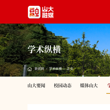
学术纵横
新闻网
学术纵横
正文
>
>
山大要闻
校园动态
媒体山大