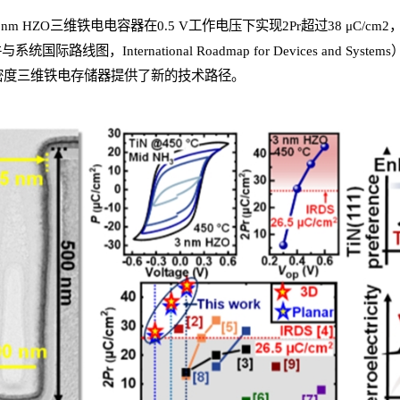
 HZO三维铁电电容器在0.5 V工作电压下实现2Pr超过38 μC/cm2，
系统国际路线图，International Roadmap for Devices and 
密度三维铁电存储器提供了新的技术路径。