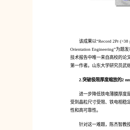
该成果以“Record 2Pr (>38 μC/
Orientation Engineering”为题
技术报告中唯一来自高校的论文
第一作者。山东大学
研究员
武
2.突破极限厚度缩放的2 
进一步降低铁电薄膜厚度是
受到晶粒尺寸受限、铁电相稳
性和高可靠性。
针对这一难题，陈杰智教