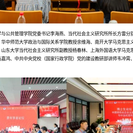
学与公共管理学院党委书记李海燕、当代社会主义研究所所长方雷分
、华中师范大学政治与国际关系学院教授余维海、南开大学马克思主
、山东大学当代社会主义研究所副教授杨春林、上海外国语大学马克
马嘉鸿、中共中央党校（国家行政学院）党的建设教研部讲师韦冲霄