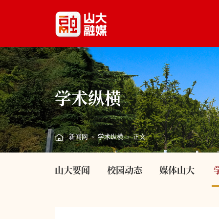
学术纵横
新闻网
学术纵横
正文
>
>
山大要闻
校园动态
媒体山大