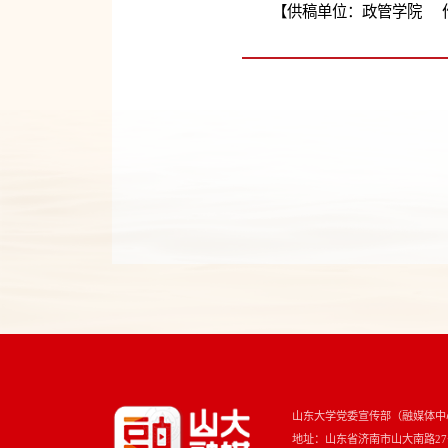
【供稿单位：政管学院 
山东大学党委宣传部（融媒体中
地址：山东省济南市山大南路27号 