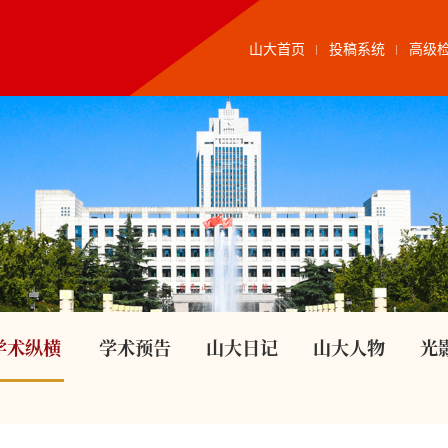
山大首页
投稿系统
高级
学术纵横
学术预告
山大日记
山大人物
光