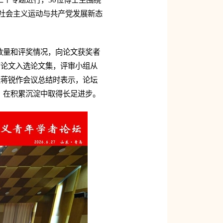
界社会主义运动与共产党发展新态
数量和评奖情况，向论文获奖者
篇论文入选论文集，评审小组从
长蒋锐作会议总结时表示，论坛
，在积累沉淀中取得长足进步。