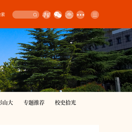
检索
影山大
专题推荐
校史拾光