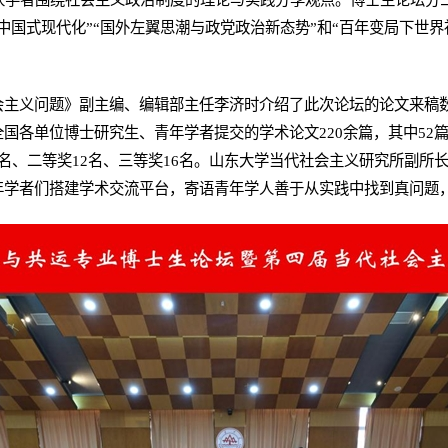
中国式现代化”“国外左翼思潮与政党政治新态势”和“百年变局下世
会主义问题》副主编、编辑部主任李济时介绍了此次论坛的论文来稿
国各单位博士研究生、青年学者提交的学术论文220余篇，其中52
名、二等奖12名、三等奖16名。山东大学当代社会主义研究所副所
年学者们搭建学术交流平台，寄语青年学人善于从实践中找到真问题