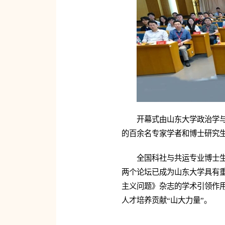
开幕式由山东大学政治学
的百余名专家学者和博士研究
全国科社与共运专业博士生
两个论坛已成为山东大学具有
主义问题》杂志的学术引领作
人才培养贡献“山大力量”。