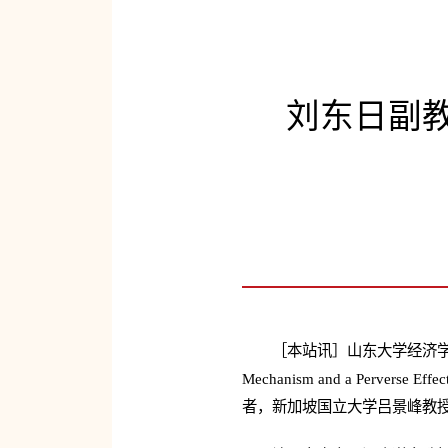
刘东日副教
［本站讯］山东大学经济学院刘东日副教授合
Mechanism and a Pervers
者，新加坡国立大学吕景峰教