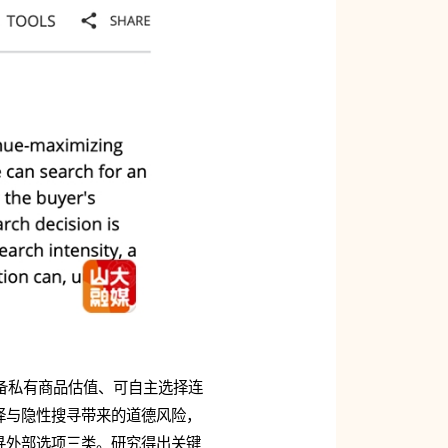
方具备私有商品估值、可自主选择连
择与隐性搜寻带来的道德风险，
寻外部选项三类。研究得出关键