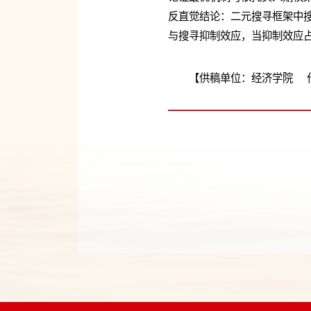
反直觉结论：二元搜寻框架中
与搜寻抑制效应，当抑制效应
【供稿单位：经济学院 作