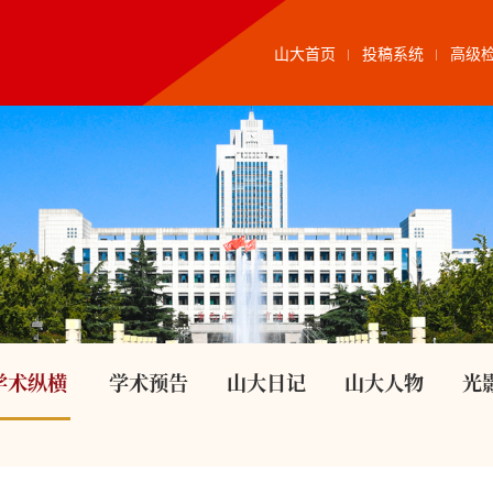
山大首页
投稿系统
高级
学术纵横
学术预告
山大日记
山大人物
光