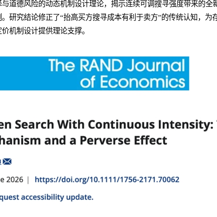
择与道德风险的动态机制设计理论，揭示连续可调搜寻强度带来的全
。研究结论修正了“抬高买方搜寻成本有利于卖方”的传统认知，为
定价机制设计提供理论支撑。