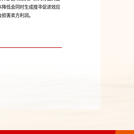
本降低会同时生成搜寻促进效应
会损害卖方利润。