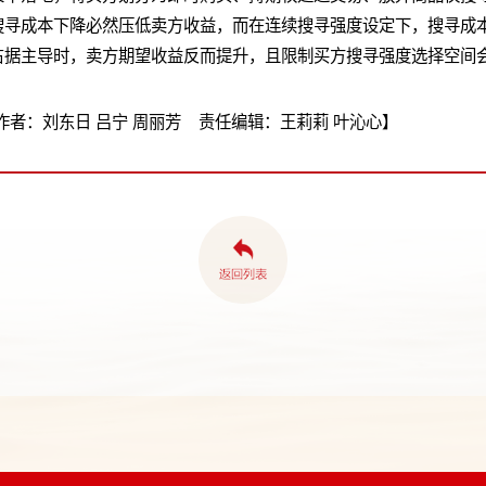
搜寻成本下降必然压低卖方收益，而在连续搜寻强度设定下，搜寻成
占据主导时，卖方期望收益反而提升，且限制买方搜寻强度选择空间
者：刘东日 吕宁 周丽芳 责任编辑：王莉莉 叶沁心】