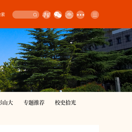
检索
影山大
专题推荐
校史拾光