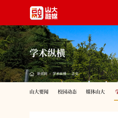
学术纵横
新闻网
学术纵横
正文
>
>
山大要闻
校园动态
媒体山大