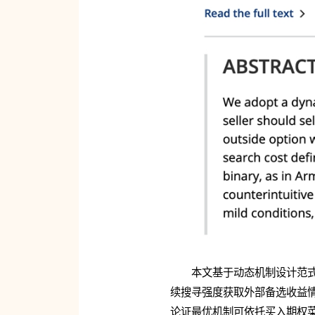
本文基于动态机制设计范式，
续搜寻强度获取外部备选收益
论证最优机制可依托买入期权