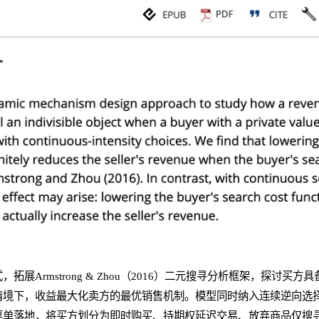
拓展Armstrong & Zhou（2016）二元搜寻分析框架，探讨买
情境下，收益最大化卖方的最优销售机制。模型同时纳入连续逆向选
菜单落地，将买方划分为即时购买、持期权延迟交易、放弃商品仅搜