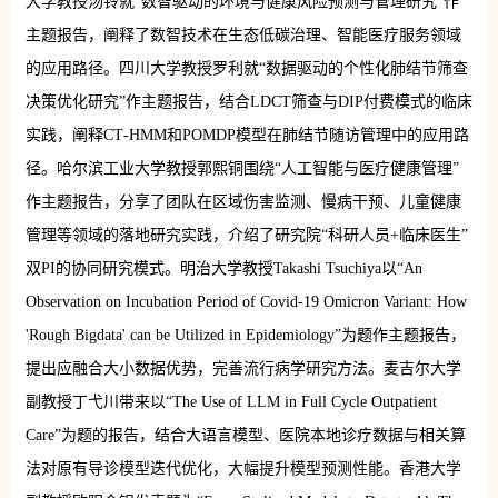
大学教授汤铃就“数智驱动的环境与健康风险预测与管理研究”作
主题报告，阐释了数智技术在生态低碳治理、智能医疗服务领域
的应用路径。四川大学教授罗利就“数据驱动的个性化肺结节筛查
决策优化研究”作主题报告，结合LDCT筛查与DIP付费模式的临床
实践，阐释CT‑HMM和POMDP模型在肺结节随访管理中的应用路
径。哈尔滨工业大学教授郭熙铜围绕“人工智能与医疗健康管理”
作主题报告，分享了团队在区域伤害监测、慢病干预、儿童健康
管理等领域的落地研究实践，介绍了研究院“科研人员+临床医生”
双PI的协同研究模式。明治大学教授Takashi Tsuchiya以“An
Observation on Incubation Period of Covid-19 Omicron Variant: How
'Rough Bigdata' can be Utilized in Epidemiology”为题作主题报告，
提出应融合大小数据优势，完善流行病学研究方法。麦吉尔大学
副教授丁弋川带来以“The Use of LLM in Full Cycle Outpatient
Care”为题的报告，结合大语言模型、医院本地诊疗数据与相关算
法对原有导诊模型迭代优化，大幅提升模型预测性能。香港大学