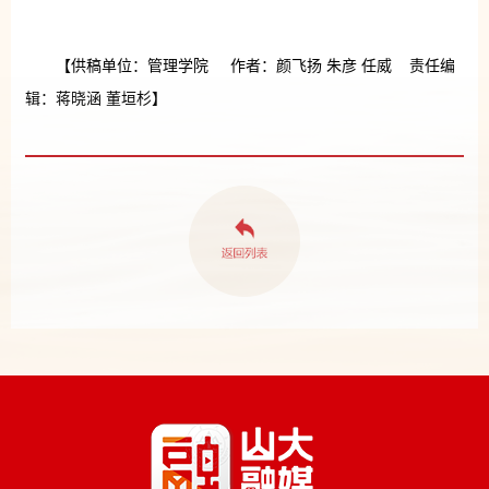
【供稿单位：管理学院 作者：颜飞扬 朱彦 任威 责任编
辑：蒋晓涵 董垣杉】