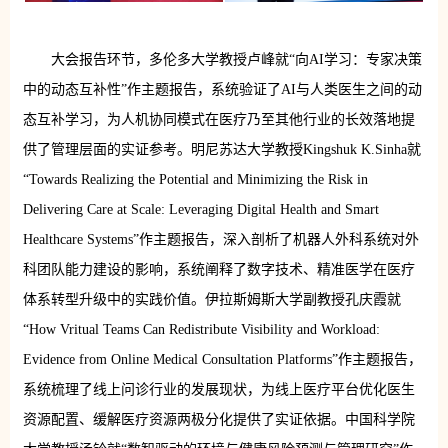
大会报告环节，多伦多大学教授卢峰就“向AI学习：专家决策
中的动态互补性”作主题报告，系统验证了AI与人类医生之间的动
态互补学习，为人机协同模式在医疗乃至其他行业的长效落地提
供了管理层面的实证参考。明尼苏达大学教授Kingshuk K.Sinha就
“Towards Realizing the Potential and Minimizing the Risk in
Delivering Care at Scale: Leveraging Digital Health and Smart
Healthcare Systems”作主题报告，深入剖析了机器人外科系统对外
科团队能力建设的影响，系统阐释了数字技术、精准医学在医疗
体系转型升级中的实践价值。伊拉斯姆斯大学副教授孔庆霞就
“How Vritual Teams Can Redistribute Visibility and Workload:
Evidence from Online Medical Consultation Platforms”作主题报告，
系统梳理了线上问诊行业的发展现状，为线上医疗平台优化医生
资源配置、缓解医疗资源两极分化提供了实证依据。中国科学院