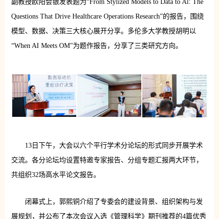
副教授欧阳会银发表题为“From Stylized Models to Data to Al: The
Questions That Drive Healthcare Operations Research”的报告，围绕
模型、数据、决策三大核心展开分享。多伦多大学教授胡明以
“When AI Meets OM”为题作报告，分享了三类研究方向。
13日下午，大会以六个平行学术分论坛的形式同步开展学术
交流。各分论坛均设置特邀专家报告、分组专题汇报两大环节，
共组织32场高水平论文报告。
闭幕式上，郭熙铜介绍了专委会的建设背景、组织架构与发
展规划，并公布了本次会议入选《管理科学》期刊推荐的4篇优秀