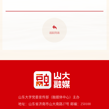
山东大学党委宣传部（融媒体中心）主办
地址：山东省济南市山大南路27号 邮编：250100