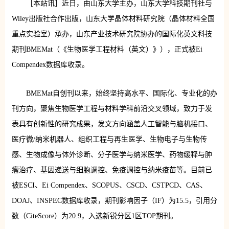
［本站讯］近日，由山东大学主办，山东大学科技期刊社与
Wiley出版社合作出版，山东大学晶体材料研究院（晶体材料全国
重点实验室）承办，山东产业技术研究院协办的国际化英文科技
期刊BMEMat（《生物医学工程材料（英文）》），正式被Ei
Compendex数据库收录。
BMEMat自创刊以来，始终坚持高水平、国际化、专业化的办
刊方向，聚焦生物医学工程与材料学科前沿交叉领域，致力于发
表具有创新性的研究成果，发文方向涵盖人工智能与脑机接口、
医疗微/纳米机器人、组织工程与再生医学、生物电子与生物传
感、生物成像与体外诊断、分子医学与纳米医学、药物缓释与肿
瘤治疗、基因递送与细胞调控、免疫调控与纳米疫苗等。目前已
被ESCI、Ei Compendex、SCOPUS、CSCD、CSTPCD、CAS、
DOAJ、INSPEC数据库收录，期刊影响因子（IF）为15.5，引用分
数（CiteScore）为20.9，入选新锐分区1区TOP期刊。