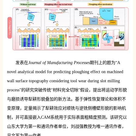
发表在
Journal of Manufacturing Processes
期刊上的题为“A
novel analytical model for predicting ploughing effect on machined
wall surface topography considering tool wear during slot milling
process”的研究突破传统“材料完全切除”假设，提出将运动学形貌
与磨损诱导犁耕形貌叠加的新方法。基于弹性恢复理论和体积不
变原理，定量揭示了犁耕效应对顺铣与逆铣侧槽壁形貌的影响机
制，并可直接嵌入CAM系统用于实际表面粗糙度预测。该研究以
山东大学为第一和通讯作者单位，刘战强教授为唯一通讯作者，
吕文军为第一作者。