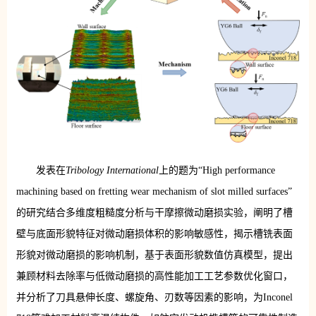
发表在
Tribology International
上的题为“High performance
machining based on fretting wear mechanism of slot milled surfaces”
的研究结合多维度粗糙度分析与干摩擦微动磨损实验，阐明了槽
壁与底面形貌特征对微动磨损体积的影响敏感性，揭示槽铣表面
形貌对微动磨损的影响机制，基于表面形貌数值仿真模型，提出
兼顾材料去除率与低微动磨损的高性能加工工艺参数优化窗口，
并分析了刀具悬伸长度、螺旋角、刃数等因素的影响，为Inconel