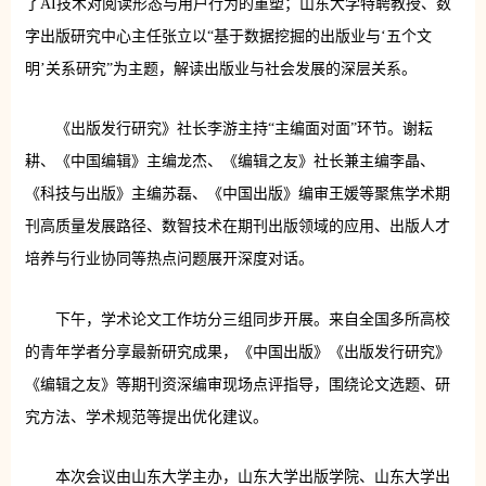
了AI技术对阅读形态与用户行为的重塑；山东大学特聘教授、数
字出版研究中心主任张立以“基于数据挖掘的出版业与‘五个文
明’关系研究”为主题，解读出版业与社会发展的深层关系。
《出版发行研究》社长李游主持“主编面对面”环节。谢耘
耕、《中国编辑》主编龙杰、《编辑之友》社长兼主编李晶、
《科技与出版》主编苏磊、《中国出版》编审王媛等聚焦学术期
刊高质量发展路径、数智技术在期刊出版领域的应用、出版人才
培养与行业协同等热点问题展开深度对话。
下午，学术论文工作坊分三组同步开展。来自全国多所高校
的青年学者分享最新研究成果，《中国出版》《出版发行研究》
《编辑之友》等期刊资深编审现场点评指导，围绕论文选题、研
究方法、学术规范等提出优化建议。
本次会议由山东大学主办，山东大学出版学院、山东大学出