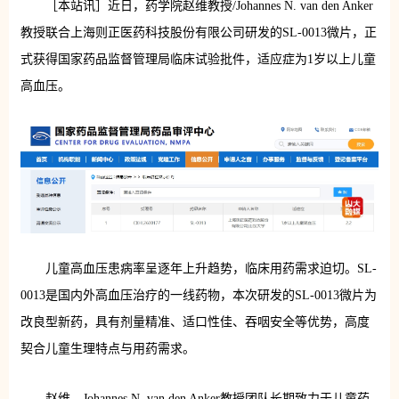
［本站讯］近日，药学院赵维教授/Johannes N. van den Anker
教授联合上海则正医药科技股份有限公司研发的SL-0013微片，正
式获得国家药品监督管理局临床试验批件，适应症为1岁以上儿童
高血压。
儿童高血压患病率呈逐年上升趋势，临床用药需求迫切。SL-
0013是国内外高血压治疗的一线药物，本次研发的SL-0013微片为
改良型新药，具有剂量精准、适口性佳、吞咽安全等优势，高度
契合儿童生理特点与用药需求。
赵维、Johannes N. van den Anker教授团队长期致力于儿童药