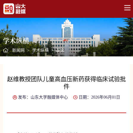
学术纵横
新闻网
>
学术纵横
>
正文
赵维教授团队儿童高血压新药获得临床试验批
件
发布：山东大学融媒体中心
日期：2026年06月01日