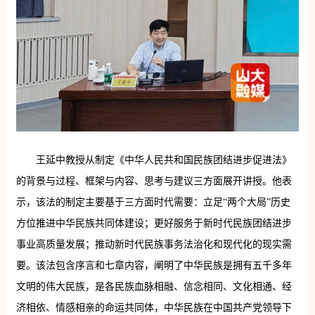
王延中教授从制定《中华人民共和国民族团结进步促进法》
的背景与过程、框架与内容、思考与建议三方面展开讲授。他表
示，该法的制定主要基于三方面时代需要：立足“两个大局”历史
方位推进中华民族共同体建设；更好服务于新时代民族团结进步
事业高质量发展；推动新时代民族事务法治化和现代化的现实需
要。该法包含序言和七章内容，阐明了中华民族是拥有五千多年
文明的伟大民族，是各民族血脉相融、信念相同、文化相通、经
济相依、情感相亲的命运共同体，中华民族在中国共产党领导下