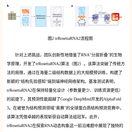
图2 trRosettaRNA2流程图
针对上述挑战，团队创新性地借鉴了RNA“分层折叠”的生物
学原理，开发了trRosettaRNA2算法（图2）。该算法突破了传统方
法的局限，通过在海量二级结构数据上的大规模预训练，构建了
新颖的“结构先验感知”端到端神经网络架构。基准测试表明，
trRosettaRNA2在保持轻量化设计（参数量更少、训练资源更低）
的前提下，其预测性能超越了Google DeepMind开发的AlphaFold
3。在被誉为结构预测领域“奥赛”的全球蛋白质结构预测竞赛中，
该算法凭借卓越的表现斩获自动算法组冠军。此外，
trRosettaRNA2在探索RNA动态构象这一前沿难题中展现了独特的