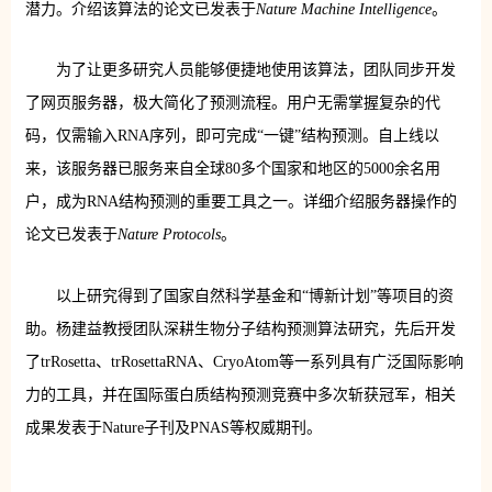
潜力。介绍该算法的论文已发表于
Nature Machine Intelligence
。
为了让更多研究人员能够便捷地使用该算法，团队同步开发
了网页服务器，极大简化了预测流程。用户无需掌握复杂的代
码，仅需输入RNA序列，即可完成“一键”结构预测。自上线以
来，该服务器已服务来自全球80多个国家和地区的5000余名用
户，成为RNA结构预测的重要工具之一。详细介绍服务器操作的
论文已发表于
Nature Protocols
。
以上研究得到了国家自然科学基金和“博新计划”等项目的资
助。杨建益教授团队深耕生物分子结构预测算法研究，先后开发
了trRosetta、trRosettaRNA、CryoAtom等一系列具有广泛国际影响
力的工具，并在国际蛋白质结构预测竞赛中多次斩获冠军，相关
成果发表于Nature子刊及PNAS等权威期刊。