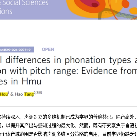
的持续深入，声调对立的多维机制已成为学界的普遍共识。除音高外
间，以提升其产出与感知过程的最大化。然而，既有研究聚焦于言语
及个体音域范围是否影响声调多维区分策略的启用，目前学界仍缺乏