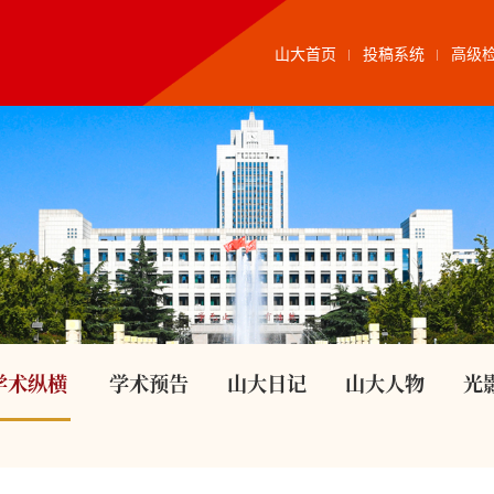
山大首页
投稿系统
高级
学术纵横
学术预告
山大日记
山大人物
光