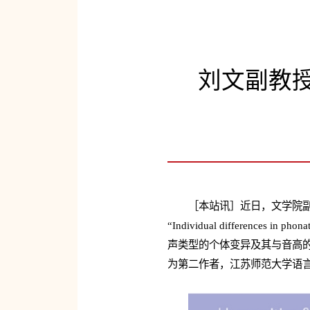
刘文副教授
［本站讯］
近日，
文学院副
“Individual differences in phon
声类型的个体变异及其与音高
为第二作者，江苏师范大学语