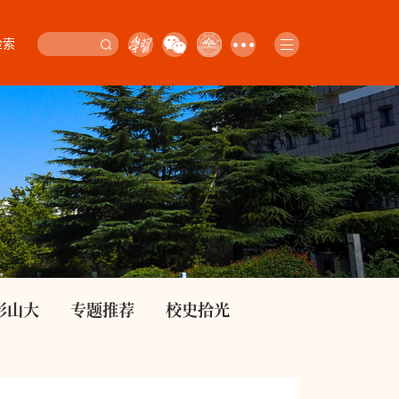
检索
影山大
专题推荐
校史拾光