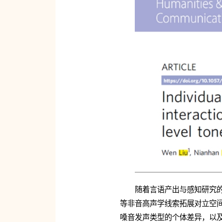
随着言语产出与感知研究
等非音高声学线索拓展对立空
嗓音发声类型的个体差异，以