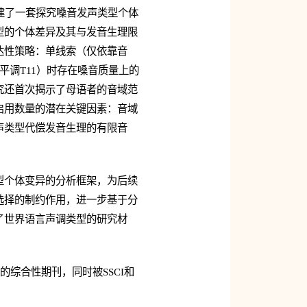
建了一套探究嗓音发声类型个体
型的个体差异及其与发音生理限
达性策略：单线索（仅依靠音
调T11）时存在嗓音质量上的
究还首次揭示了母语者的音域范
启用数量的潜在关键因素：音域
声类型代偿发音生理的有限音
型个体变异的分析框架，为后续
选择的制约作用，进一步基于分
了世界语言声调类型的研究材
域的综合性期刊，同时被SSCI和