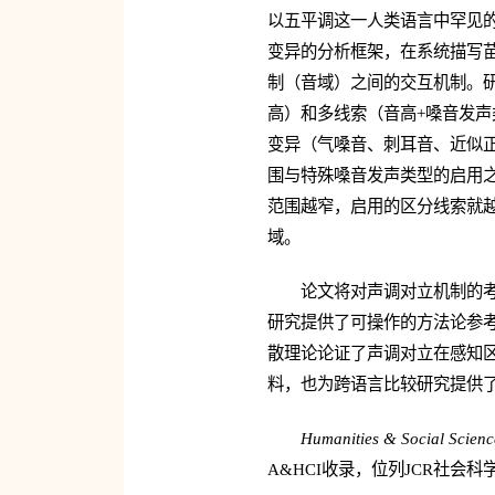
以五平调这一人类语言中罕见
变异的分析框架，在系统描写
制（音域）之间的交互机制。
高）和多线索（音高+嗓音发声
变异（气嗓音、刺耳音、近似
围与特殊嗓音发声类型的启用
范围越窄，启用的区分线索就
域。
论文将对声调对立机制的
研究提供了可操作的方法论参
散理论论证了声调对立在感知
料，也为跨语言比较研究提供
Humanities & Social Scien
A&HCI收录，位列JCR社会科