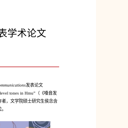
发表学术论文
Communications
发表论文
e five level tones in Hmu”（《嗓音发
作者，文学院硕士研究生侯念含
位。