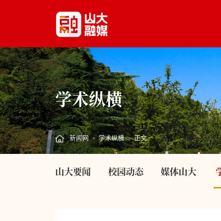
学术纵横
新闻网
学术纵横
正文
>
>
山大要闻
校园动态
媒体山大