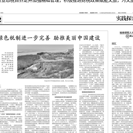
新业态税目界定并加强精细管理，积极推进财税政策赋能文旅，为文