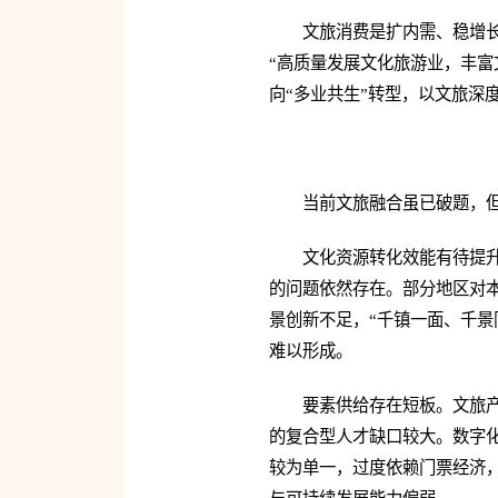
文旅消费是扩内需、稳增长
“高质量发展文化旅游业，丰富
向“多业共生”转型，以文旅深
当前文旅融合虽已破题，
文化资源转化效能有待提
的问题依然存在。部分地区对
景创新不足，“千镇一面、千景
难以形成。
要素供给存在短板。文旅
的复合型人才缺口较大。数字
较为单一，过度依赖门票经济