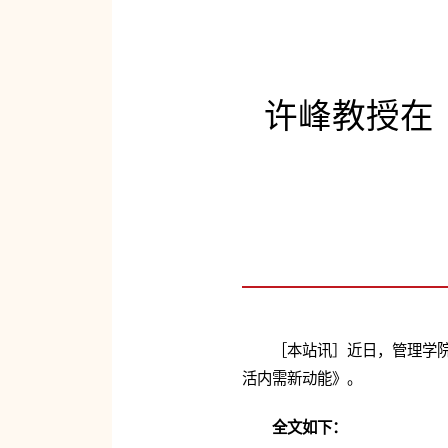
许峰教授在
［本站讯］近日，管理学
活内需新动能
》。
全文如下：