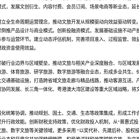
模式，发展文创衍生、内容付费、会员订阅、场景电商等新业态，延
树立全生命周期运营理念，推动文旅开发从规模驱动向效益驱动转变
倒推产品设计与商业模式。创新投融资模式，发展基础设施不动产投资
本参与运营环节。建立动态评估机制，完善项目准入、过程监管、效
财政资金使用效益。
打破行业边界与区域壁垒，推动文旅与相关产业深度融合、与区域发
旅游、体育旅游、研学旅游、数字旅游等融合业态，形成多业共生、
大交通基础设施，打造跨省域文旅走廊与精品线路，推动客源互送、
冀协同发展、长三角一体化、粤港澳大湾区建设等重大区域战略，将
强化统筹协调，推动规划、国土、交通、生态等政策集成，形成工作
升行政效能。创新财税支持政策，优化财政投入机制，从“普惠式投入
旅、数字文旅等关键领域，更多采用 “以奖代补、先建后补、股权投