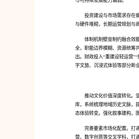
与可持续发展能力偏弱。
投资建设与市场需求存在
与硬件堆砌，长期运营规划与
体制机制壁垒制约融合效
全，职能边界模糊、资源统筹
出。财政投入“重建设轻运营”
字文旅、沉浸式体验等部分新
推动文化价值深度转化。
库，系统梳理地域历史文脉，
态体验转变。强化叙事建构，
完善要素市场化配置。打
营、数字创意等交叉学科，打