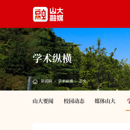
学术纵横
新闻网
学术纵横
正文
>
>
山大要闻
校园动态
媒体山大