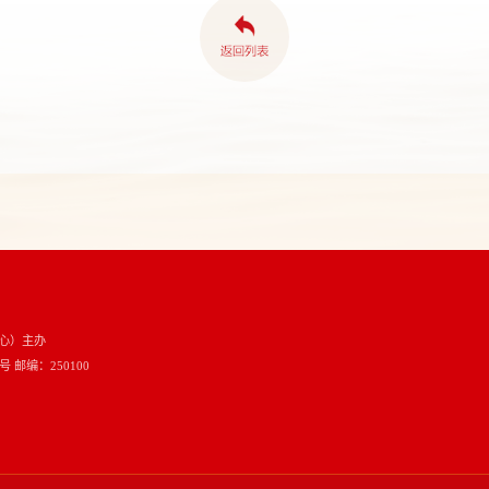
心）主办
邮编：250100