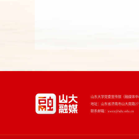
山东大学党委宣传部（融媒体中
地址：山东省济南市山大南路27号 
联系邮箱：xwzx@sdu.edu.cn