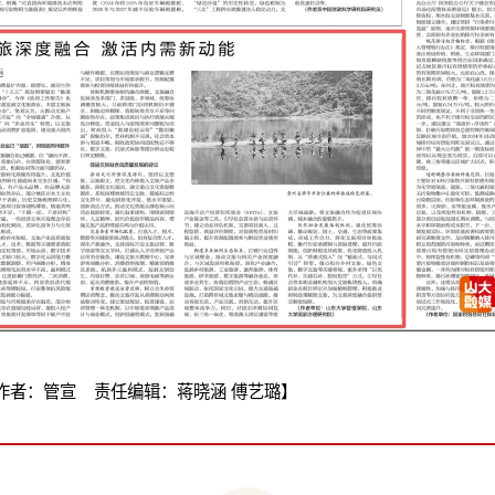
作者：管宣 责任编辑：蒋晓涵 傅艺璐】