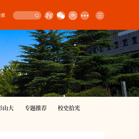
检索
影山大
专题推荐
校史拾光