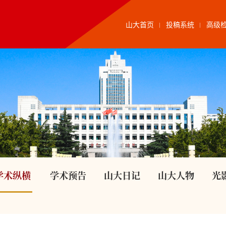
山大首页
投稿系统
高级
学术纵横
学术预告
山大日记
山大人物
光