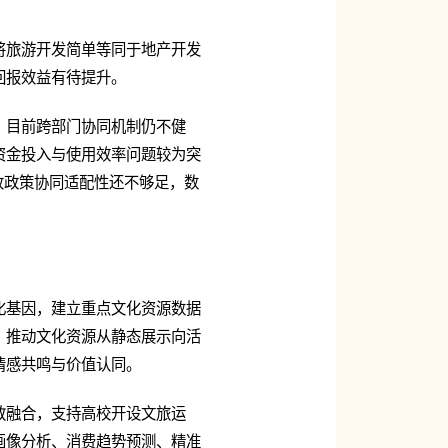
将旅游开发简单等同于地产开发
回报效益有待提升。
。目前跨部门协同机制仍不健
资金投入与使用效率问题较为突
收政策协同适配性还不够足，数
化基因，建立重点文化资源数据
，推动文化资源从静态展示向活
情感共鸣与价值认同。
教融合，支持高校开设文旅运
画像分析、消费趋势预测、精准