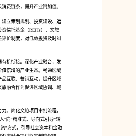
长消费链条，提升产业附加值。
。建立策划规划、投资建设、运
信托基金（REITs）、文旅
益评价制度，对低效投资及时纠
展有机衔接。深化产业融合，发
价值倍增的产业生态。畅通区域
产品互联、营销互动，提升区域
文旅融合作为促进区域协调、城
合力。简化文旅项目审批流程，
”向“精准式、导向式引导”转
资”方式，引导社会资本和金融