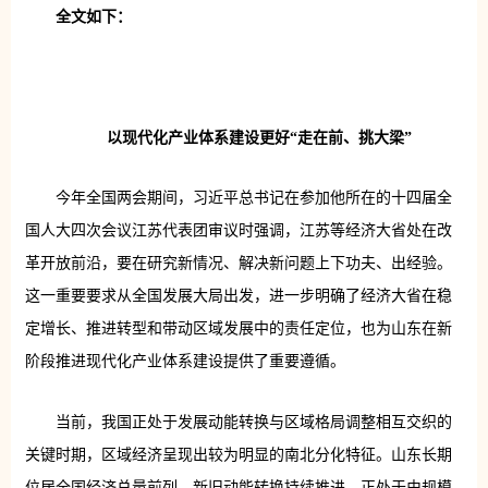
全文如下：
以现代化产业体系建设更好“走在前、挑大梁”
今年全国两会期间，习近平总书记在参加他所在的十四届全
国人大四次会议江苏代表团审议时强调，江苏等经济大省处在改
革开放前沿，要在研究新情况、解决新问题上下功夫、出经验。
这一重要要求从全国发展大局出发，进一步明确了经济大省在稳
定增长、推进转型和带动区域发展中的责任定位，也为山东在新
阶段推进现代化产业体系建设提供了重要遵循。
当前，我国正处于发展动能转换与区域格局调整相互交织的
关键时期，区域经济呈现出较为明显的南北分化特征。山东长期
位居全国经济总量前列，新旧动能转换持续推进，正处于由规模