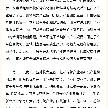
从发展经济学看，现代化产业体系建设是一个伴随技术进
步、要素重组和比较优势演化而不断推进的结构变迁过程。从产
业经济学看，则体现为产业结构升级、产业组织重塑与价值链位
势提升的统一。立足既有基础和现实约束，山东推进现代化产业
体系建设已进入由夯基垒台转向提质跃升的关键阶段。面对发展
中的新情况和新问题，重点不在于单纯扩张产业规模，而在于立
足自身优势，因地制宜发展新质生产力，把着力点放在提层级、
强韧性、增后劲上。只有在现代化产业体系建设上形成实质性进
展，山东才能在全国发展格局中更好承担经济大省应有的担当。
第一，以优化产业结构为主线，推动传统产业和新兴产业协
同演进。山东的优势在于工业基础雄厚、产业门类齐全，难点也
在于部分传统产业比重偏高、结构偏重。破解这一矛盾，不能简
单“腾笼换鸟”，而是需要坚持一手抓传统产业改造提升，一手抓
新兴产业培育壮大。对传统产业，围绕钢铁、石化、轻工、纺织