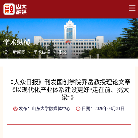
学术纵横
新闻网
>
学术纵横
>
正文
《大众日报》刊发国创学院乔岳教授理论文章
《以现代化产业体系建设更好“走在前、挑大
梁”》
发布：山东大学融媒体中心
日期：2026年03月31日