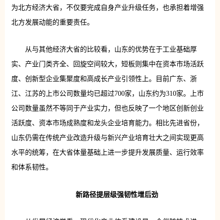
为北方经济大省，不仅要完成自身产业升级任务，也承担着增强
北方发展动能的重要责任。
从与其他经济大省的比较看，山东的优势在于工业基础厚
实、产业门类齐全、回旋空间较大，短板则集中在资本市场活跃
度、创新型企业集聚度和高成长产业引领性上。目前广东、浙
江、江苏的上市公司数量均已超过700家，山东约为310家。上市
公司数量虽然不等同于产业实力，但也反映了一个地区创新创业
活跃度、资本市场成熟度和龙头企业培育能力。相比先进省份，
山东仍需在传统产业改造升级与新兴产业培育壮大之间实现更高
水平的统筹，在大省体量基础上进一步提升发展质量、运行效率
和体系韧性。
新路径
提层级强韧性增后劲