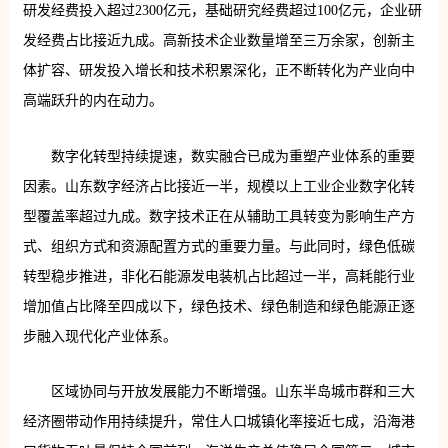
研发经费投入超过2300亿元，基础研究经费超过100亿元，企业研
发经费占比接近九成。高新技术企业数量增至三万余家，创新主
体扩容、研发投入增长和技术积累深化，正不断转化为产业向中
高端跃升的内在动力。
数字化转型持续提速，数实融合已成为重塑产业体系的重要
因素。山东数字经济占比接近一半，规模以上工业企业数字化转
型覆盖率超过九成。数字技术正在从辅助工具转变为影响生产方
式、组织方式和资源配置方式的重要力量。与此同时，绿色低碳
转型稳步推进，非化石能源发电装机占比超过一半，高耗能行业
增加值占比降至四成以下，绿色技术、绿色制造和绿色能源正逐
步融入现代化产业体系。
区域协同与开放发展能力不断增强。山东半岛城市群和三大
经济圈带动作用持续提升，常住人口城镇化率接近七成，沿海港