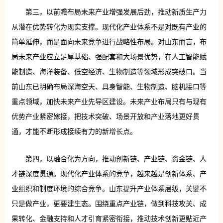
第三，以前瞻布局未来产业增强发展后劲，推动新质生产力
从潜在优势转化为现实支撑。现代化产业体系不是对既有产业的
简单延伸，而是面向未来竞争进行战略性布局。对山东而言，布
局未来产业应立足厚基础、强配套和大场景优势，在人工智能赋
能制造、海洋装备、低空经济、生物制造等领域形成突破口。当
前山东已明确布局深海空天、具身智能、生物制造、脑机接口等
重点领域，加快未来产业先导区建设。未来产业布局只有与现有
优势产业紧密嫁接，把技术突破、场景开放和产业落地更好贯
通，才能不断形成接续有力的新增长点。
第四，以融合化为方向，推动创新链、产业链、资金链、人
才链深度贯通。现代化产业体系的竞争，越来越是创新体系、产
业组织和制度环境的综合竞争。山东提升产业体系层级，关键不
只是做产业，更要建生态。围绕重点产业链，做到科技攻关、成
果转化、金融支持和人才引育紧密衔接，推动技术创新更贴近产