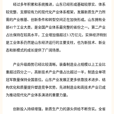
经过多年积累和系统推进，山东已经形成基础较厚实、体系
较完整、支撑较有力的现代化产业体系框架，发展新质生产力所
需的产业根基、创新条件和转型空间正在加快形成。山东拥有全
部41个工业大类，是全国产业体系最完整的省份之一。第二产业
占比保持在较高水平，工业增加值超过3.3万亿元，实体经济特别
是工业体系仍然是山东经济运行的主要支柱，也为新技术、新业
态和新模式的成长提供了广阔场景。
产业升级趋势已经比较清晰。装备制造业占规模以上工业比
重超过四分之一，高新技术产业产值占比超过一半，制造业单项
冠军数量保持全国首位。山东产业发展正更多依靠技术进步、结
构优化和质量提升塑造竞争优势，先进制造业和高技术产业已成
为推动现代化产业体系演进的重要力量。
创新投入持续增强，新质生产力的源头供给不断夯实。全省