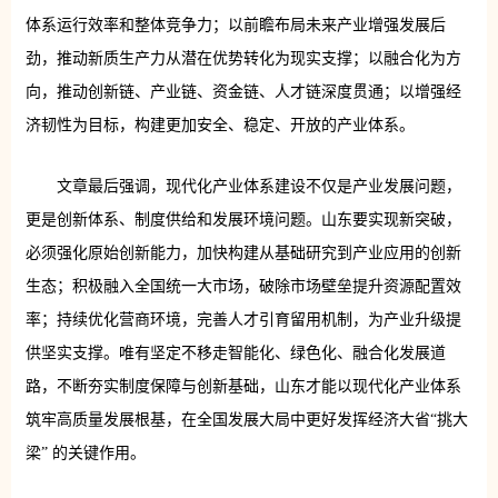
体系运行效率和整体竞争力；以前瞻布局未来产业增强发展后
劲，推动新质生产力从潜在优势转化为现实支撑；以融合化为方
向，推动创新链、产业链、资金链、人才链深度贯通；以增强经
济韧性为目标，构建更加安全、稳定、开放的产业体系。
文章最后强调，现代化产业体系建设不仅是产业发展问题，
更是创新体系、制度供给和发展环境问题。山东要实现新突破，
必须强化原始创新能力，加快构建从基础研究到产业应用的创新
生态；积极融入全国统一大市场，破除市场壁垒提升资源配置效
率；持续优化营商环境，完善人才引育留用机制，为产业升级提
供坚实支撑。唯有坚定不移走智能化、绿色化、融合化发展道
路，不断夯实制度保障与创新基础，山东才能以现代化产业体系
筑牢高质量发展根基，在全国发展大局中更好发挥经济大省“挑大
梁” 的关键作用。