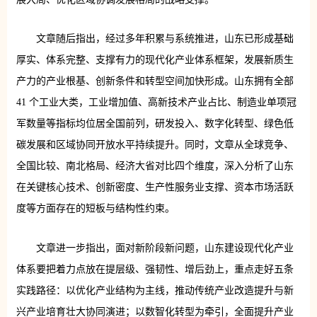
文章随后指出，经过多年积累与系统推进，山东已形成基础
厚实、体系完整、支撑有力的现代化产业体系框架，发展新质生
产力的产业根基、创新条件和转型空间加快形成。山东拥有全部
41 个工业大类，工业增加值、高新技术产业占比、制造业单项冠
军数量等指标均位居全国前列，研发投入、数字化转型、绿色低
碳发展和区域协同开放水平持续提升。同时，文章从全球竞争、
全国比较、南北格局、经济大省对比四个维度，深入分析了山东
在关键核心技术、创新密度、生产性服务业支撑、资本市场活跃
度等方面存在的短板与结构性约束。
文章进一步指出，面对新阶段新问题，山东建设现代化产业
体系要把着力点放在提层级、强韧性、增后劲上，重点走好五条
实践路径：以优化产业结构为主线，推动传统产业改造提升与新
兴产业培育壮大协同演进；以数智化转型为牵引，全面提升产业