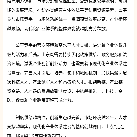
破除地方保护、市场分割和隐性壁垒，营造稳定公平透明、可预
期的发展环境，推动各类经营主体依法平等使用资源要素、公平
参与市场竞争。市场体系越统一，资源配置效率越高，产业循环
越顺畅，现代化产业体系的整体效能就越能充分释放。
公平竞争的营商环境和高水平人才支撑，决定着产业体系升
级的活力和后劲。山东既需要持续优化政策供给、政务服务和法
治环境，激发企业创新创业活力，也需要着眼现代化产业体系建
设需要，完善人才引进、培养、使用和激励机制，加快集聚高层
次科技人才、产业领军人才和高技能人才。把创新链、产业链、
资金链、人才链的贯通放到制度设计中统筹推进，让科技、金
融、教育和产业政策更好形成合力。
制度供给越精准，创新生态越完善，市场环境越公平，人才
支撑越坚实，现代化产业体系建设的基础就越稳固，山东“走在
前、挑大梁”的支撑也就越有力。