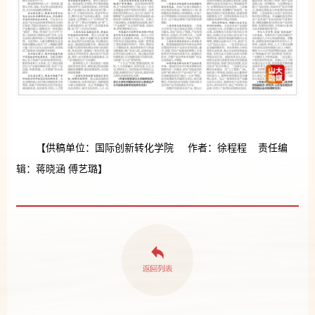
【供稿单位：国际创新转化学院 作者：徐程程 责任编
辑：蒋晓涵 傅艺璐】