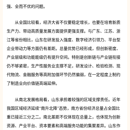
强、全而不优的问题。
从全国比较看，经济大省不仅要稳定增长，也要在培育新质
生产力、带动高质量发展方面提供更强支撑。与广东、江苏、浙
江等省份相比，山东在研发投入强度、数字经济引领力、平台型
企业带动力等方面仍有差距。总量优势已经形成，但创新密度、
产业层级和功能能级仍有提升空间。特别是创新链与产业链衔接
仍不够紧密，生产性服务业支撑不足，研发设计、检验检测、现
代物流、金融服务等高附加值环节仍然偏弱，在一定程度上制约
了制造业向价值链高端延伸。
从南北发展格局看，山东承担着较强的区域支撑责任。近年
我国区域经济延续“南升北降”态势，南方省份经济总量占全国比
重已接近三分之二。南北差距不仅体现在总量上，也体现为创新
资源、产业平台、资本要素和高端服务功能的集聚差异。山东作