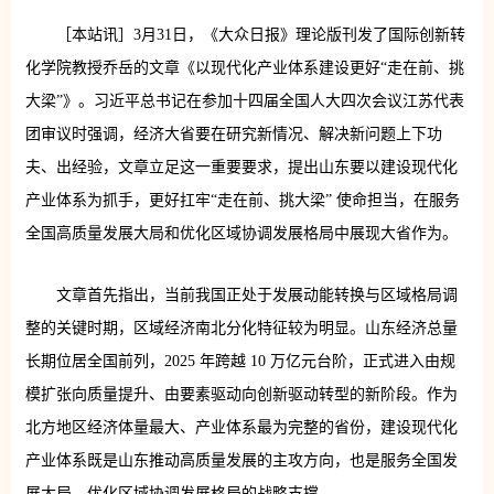
［本站讯］3月31日，《大众日报》理论版刊发了国际创新转
化学院教授乔岳的文章《以现代化产业体系建设更好“走在前、挑
大梁”》。习近平总书记在参加十四届全国人大四次会议江苏代表
团审议时强调，经济大省要在研究新情况、解决新问题上下功
夫、出经验，文章立足这一重要要求，提出山东要以建设现代化
产业体系为抓手，更好扛牢“走在前、挑大梁” 使命担当，在服务
全国高质量发展大局和优化区域协调发展格局中展现大省作为。
文章首先指出，当前我国正处于发展动能转换与区域格局调
整的关键时期，区域经济南北分化特征较为明显。山东经济总量
长期位居全国前列，2025 年跨越 10 万亿元台阶，正式进入由规
模扩张向质量提升、由要素驱动向创新驱动转型的新阶段。作为
北方地区经济体量最大、产业体系最为完整的省份，建设现代化
产业体系既是山东推动高质量发展的主攻方向，也是服务全国发
展大局、优化区域协调发展格局的战略支撑。