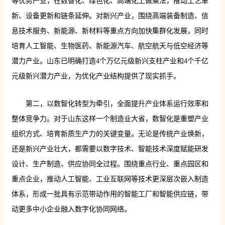
等优势产业，在数智化、绿色化、高端化上做乘法，推动工艺革
新、设备更新和链条延伸。对新兴产业，围绕高端装备制造、信
息技术服务、新能源、新材料等重点方向加快集群化发展，同时
培育人工智能、生物医药、新能源汽车、航空航天与低空经济等
潜力产业。山东已明确打造4个万亿元级新兴支柱产业和4个千亿
元级新兴潜力产业，为优化产业结构提供了现实抓手。
第二，以数智化转型为牵引，全面提升产业体系运行效率和
整体竞争力。对于山东这样一个制造业大省，数智化是重塑产业
组织方式、培育新质生产力的关键变量。无论是传统产业焕新，
还是新兴产业壮大，都需要以数字技术、智能技术深度赋能研发
设计、生产制造、供应协同全过程。围绕重点行业、重点园区和
重点企业，推动人工智能、工业互联网等技术更深层次嵌入制造
体系，形成一批具有示范带动作用的智能工厂和智能供应链，带
动更多中小企业融入数字化协同网络。