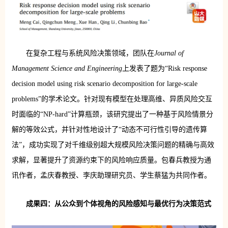
在复杂工程与系统风险决策领域，团队在
Journal of
Management Science and Engineering
上发表了题为“Risk response
decision model using risk scenario decomposition for large-scale
problems”的学术论文。针对现有模型在处理高维、异质风险交互
时面临的“NP-hard”计算瓶颈，该研究提出了一种基于风险情景分
解的等效公式，并针对性地设计了“动态不可行性引导的遗传算
法”，成功实现了对千维级别超大规模风险决策问题的精确与高效
求解，显著提升了资源约束下的风险响应质量。包春兵教授为通
讯作者，孟庆春教授、李庆助理研究员、学生蔡猛为共同作者。
成果四：从公众到个体视角的风险感知与最优行为决策范式