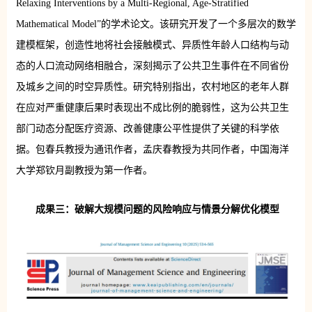
Relaxing Interventions by a Multi-Regional, Age-Stratified
Mathematical Model”的学术论文。该研究开发了一个多层次的数学
建模框架，创造性地将社会接触模式、异质性年龄人口结构与动
态的人口流动网络相融合，深刻揭示了公共卫生事件在不同省份
及城乡之间的时空异质性。研究特别指出，农村地区的老年人群
在应对严重健康后果时表现出不成比例的脆弱性，这为公共卫生
部门动态分配医疗资源、改善健康公平性提供了关键的科学依
据。包春兵教授为通讯作者，孟庆春教授为共同作者，中国海洋
大学郑钦月副教授为第一作者。
成果三：破解大规模问题的风险响应与情景分解优化模型