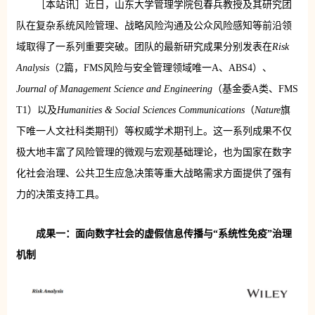
［本站讯］近日，山东大学管理学院包春兵教授及其研究团
队在复杂系统风险管理、战略风险沟通及公众风险感知等前沿领
域取得了一系列重要突破。团队的最新研究成果分别发表在
Risk
Analysis
（2篇，FMS风险与安全管理领域唯一A、ABS4）、
Journal of Management Science and Engineering
（基金委A类、FMS
T1）以及
Humanities & Social Sciences Communications
（
Nature
旗
下唯一人文社科类期刊）等权威学术期刊上。这一系列成果不仅
极大地丰富了风险管理的微观与宏观基础理论，也为国家在数字
化社会治理、公共卫生应急决策等重大战略需求方面提供了强有
力的决策支持工具。
成果一：面向数字社会的虚假信息传播与“系统性免疫”治理
机制