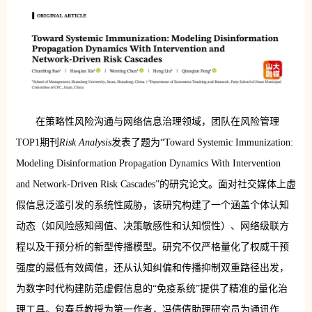
在策略性风险沟通与网络信息治理领域，团队在风险管理
TOP1期刊
Risk Analysis
发表了题为“Toward Systemic Immunization:
Modeling Disinformation Propagation Dynamics With Intervention
and Network-Driven Risk Cascades”的研究论文。面对社交媒体上虚
假信息泛滥引发的系统性威胁，该研究构建了一个涵盖个体认知
动态（如风险感知阈值、决策敏感性和认知惯性）、网络级联方
程以及干预分析的新型传播模型。研究不仅严格量化了权威干预
强度的最低有效阈值，还从认知纠偏和传播抑制双重路径出发，
为数字时代构建防范虚假信息的“免疫系统”提供了精准的量化治
理工具。包春兵教授为第一作者，冯倩倩助理研究员为通讯作