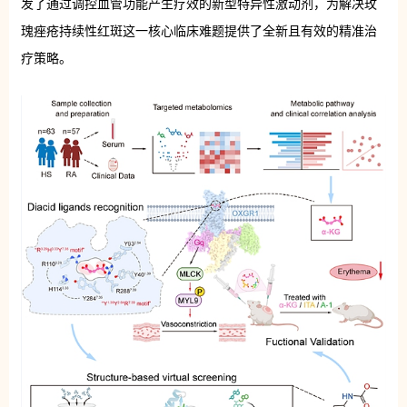
发了通过调控血管功能产生疗效的新型特异性激动剂，为解决玫
瑰痤疮持续性红斑这一核心临床难题提供了全新且有效的精准治
疗策略。