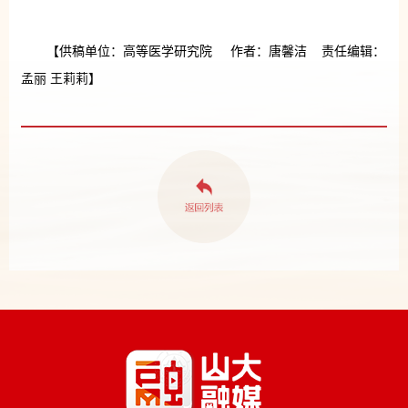
【供稿单位：高等医学研究院 作者：唐馨洁 责任编辑：
孟丽 王莉莉】