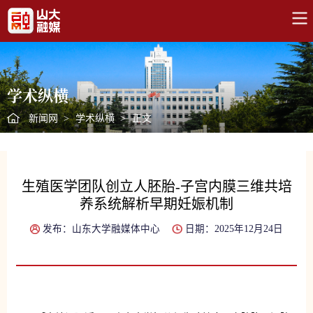
学术纵横
新闻网
>
学术纵横
>
正文
生殖医学团队创立人胚胎-子宫内膜三维共培
养系统解析早期妊娠机制
发布：山东大学融媒体中心
日期：2025年12月24日