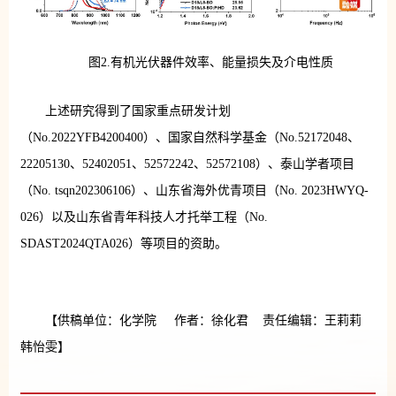
图2.有机光伏器件效率、能量损失及介电性质
上述研究得到了国家重点研发计划
（No.2022YFB4200400）、国家自然科学基金（No.52172048、
22205130、52402051、52572242、52572108）、泰山学者项目
（No. tsqn202306106）、山东省海外优青项目（No. 2023HWYQ-
026）以及山东省青年科技人才托举工程（No.
SDAST2024QTA026）等项目的资助。
【供稿单位：化学院 作者：徐化君 责任编辑：王莉莉
韩怡雯】