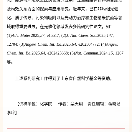
化、能源与环境以及医药领域的应用，注重新结构材料的合成以
及构效关系方面的探索与应用研究。近年来，已在非均相光催
化、质子传导、污染物吸附以及光动力治疗和生物纳米抗菌等领
域取得重要进展，在光催化领域发表多篇研究性论文，如：
(1)
Adv. Mater.
2025,
37
, e15517; (2)
J. Am. Chem. Soc.
2025,
147
,
12704; (3)
Angew. Chem. Int. Ed.
2025,
64
, e202504772; (4)
Angew.
Chem. Int. Ed.
2025,
64
, e202425668; (5)
Nat. Commun.
2024,
15
, 1267
等。
上述系列研究工作得到了山东省自然科学基金等资助。
【供稿单位：化学院 作者：栾天翔 责任编辑：蒋晓涵
李玲】