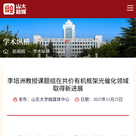
学术纵横
新闻网
>
学术纵横
>
正文
李培洲教授课题组在共价有机框架光催化领域
取得新进展
发布：山东大学融媒体中心
日期：2025年11月25日