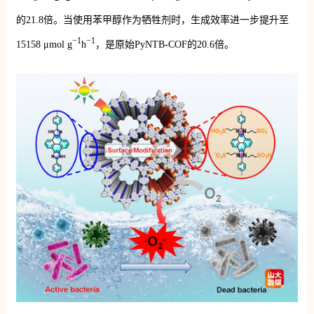
的21.8倍。当使用苯甲醇作为牺牲剂时，生成效率进一步提升至
−1
−1
15158 μmol g
h
，是原始PyNTB-COF的20.6倍。