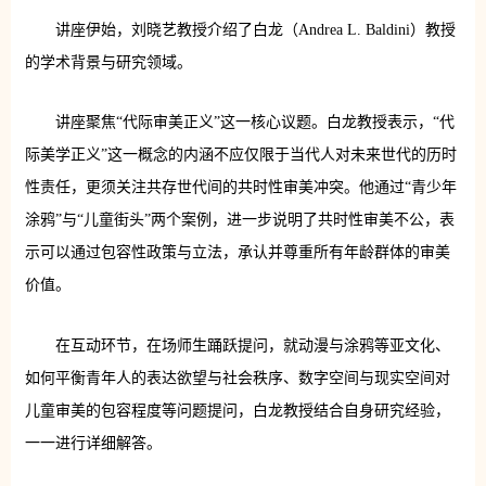
讲座伊始，刘晓艺教授介绍了白龙（Andrea L. Baldini）教授
的学术背景与研究领域。
讲座聚焦“代际审美正义”这一核心议题。白龙教授表示，“代
际美学正义”这一概念的内涵不应仅限于当代人对未来世代的历时
性责任，更须关注共存世代间的共时性审美冲突。他通过“青少年
涂鸦”与“儿童街头”两个案例，进一步说明了共时性审美不公，表
示可以通过包容性政策与立法，承认并尊重所有年龄群体的审美
价值。
在互动环节，在场师生踊跃提问，就动漫与涂鸦等亚文化、
如何平衡青年人的表达欲望与社会秩序、数字空间与现实空间对
儿童审美的包容程度等问题提问，白龙教授结合自身研究经验，
一一进行详细解答。