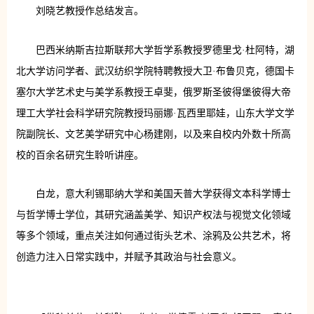
刘晓艺教授作总结发言。
巴西米纳斯吉拉斯联邦大学哲学系教授罗德里戈·杜阿特，湖
北大学访问学者、武汉纺织学院特聘教授大卫·布鲁贝克，德国卡
塞尔大学艺术史与美学系教授王卓斐，俄罗斯圣彼得堡彼得大帝
理工大学社会科学研究院教授玛丽娜·瓦西里耶娃，山东大学文学
院副院长、文艺美学研究中心杨建刚，以及来自校内外数十所高
校的百余名研究生聆听讲座。
白龙，意大利锡耶纳大学和美国天普大学获得文本科学博士
与哲学博士学位，其研究涵盖美学、知识产权法与视觉文化领域
等多个领域，重点关注如何通过街头艺术、涂鸦及公共艺术，将
创造力注入日常实践中，并赋予其政治与社会意义。