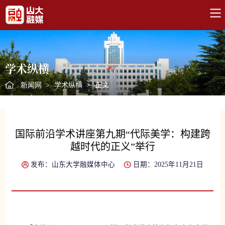
学术纵横
新闻网
>
学术纵横
>
正文
国际前沿学术讲座第九期“代际美学：构建跨
越时代的正义”举行
发布：山东大学融媒体中心
日期：2025年11月21日