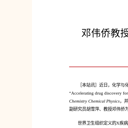
邓伟侨教授
［本站讯］近日，化学与
“Accelerating drug discovery
Chemistry Chemical Physics
，
副研究员胡雪萍、教授邓伟侨
世界卫生组织定义的X疾