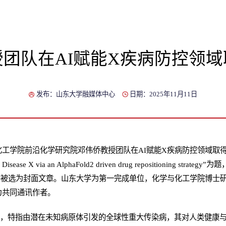
团队在AI赋能X疾病防控领
发布：山东大学融媒体中心
日期：2025年11月11日
化工学院前沿化学研究院邓伟侨教授团队在AI赋能X疾病防控领域取
 for Disease X via an AlphaFold2 driven drug repositioning str
并被选为封面文章。山东大学为第一完成单位，化学与化工学院博士
为共同通讯作者。
病，特指由潜在未知病原体引发的全球性重大传染病，其对人类健康