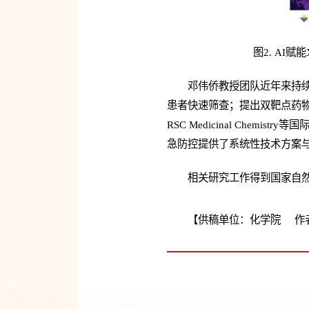
图2. A
邓伟侨教授团队近年来持
患者快速筛查；提出双靶点药物设计策略并
RSC Medicinal Ch
急防控提供了系统性技术方案
相关研究工作得到国家自
【供稿单位：化学院 作