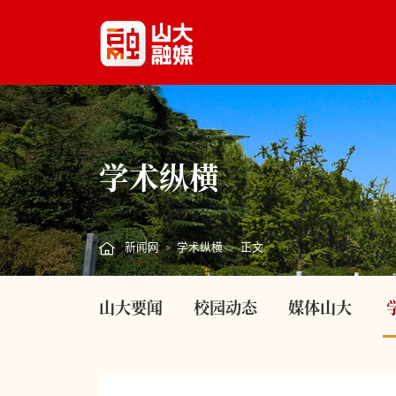
学术纵横
新闻网
学术纵横
正文
>
>
山大要闻
校园动态
媒体山大