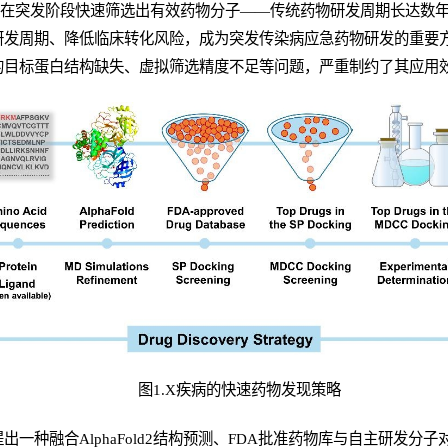
是在突发阶段快速筛选出有效药物分子——传统药物研发周期长达数
研发周期、降低临床转化风险，成为突发传染病应急药物研发的重要
的目标蛋白结构缺失、虚拟筛选精度不足等问题，严重制约了其应用
图1.X疾病的快速药物发现策略
一种融合AlphaFold2结构预测、FDA批准药物库与自主研发分