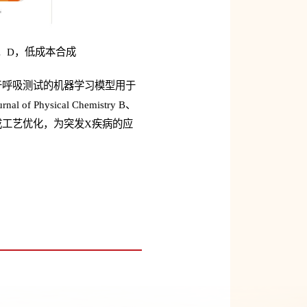
药；D，低成本合成
于呼吸测试的机器学习模型用于
ysical Chemistry B、
到合成工艺优化，为突发X疾病的应