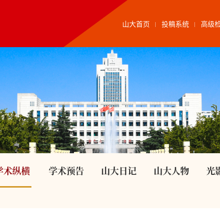
山大首页
投稿系统
高级
学术纵横
学术预告
山大日记
山大人物
光