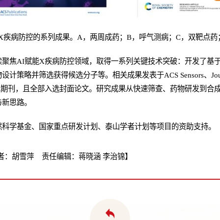
I赋能X疾病防控的系列成果。A，两周成药；B，呼气测病；C，双靶点
续聚焦AI赋能X疾病防控领域，取得一系列关键技术突破：开发了基
筛选获得候选分子等。相关成果发表于ACS Sensors、Journal of Ph
emistry等国际期刊，且全部入选封面论文。研究成果从快速筛查、药物研发
与新思路。
然科学基金、国家重点研发计划、泰山学者计划等项目的资助支持。
者：胡雪萍 责任编辑：蒋晓涵 李治锦】