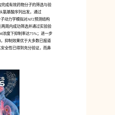
周内完成有效药物分子的筛选与验
究：从氨基酸序列出发，通过
分子动力学模拟对AF2预测结构
在两周内成功筛选并通过实验验
μM浓度下抑制率达75%；进一步
5μM，抑制效果优于大多数已报道
，其安全性已得到充分验证，而鼻