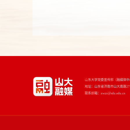
山东大学党委宣传部（融媒体中
地址：山东省济南市山大南路27号 
联系邮箱：xwzx@sdu.edu.cn