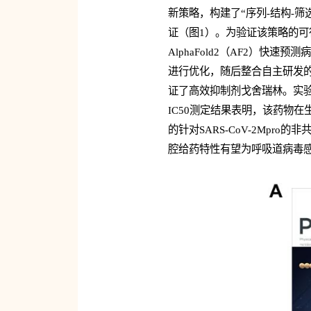
新策略，构建了“序列-结构-
证（图1）。为验证该策略的可行
AlphaFold2（AF2）
进行优化，随后整合自主研发的
证了高效抑制剂戈舍瑞林。实验数
IC50测定结果表明，该药物在生
的针对SARS-CoV-2Mp
腔给药特性有望为呼吸道病毒