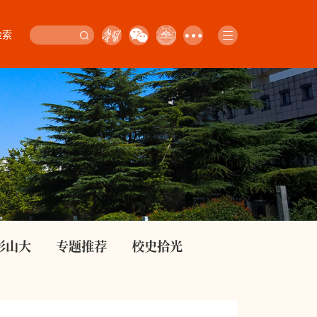
检索
影山大
专题推荐
校史拾光