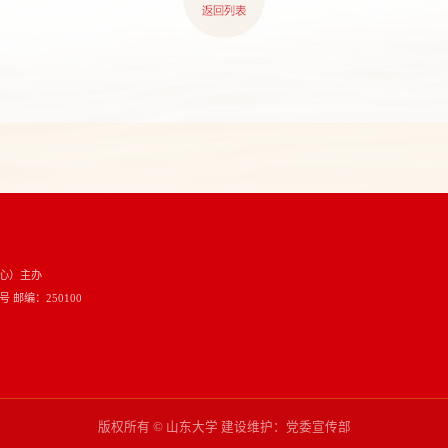
心）主办
邮编：250100
版权所有 © 山东大学 建设维护：党委宣传部