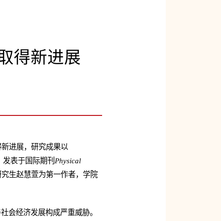
域取得新进展
得新进展，研究成果以
ategy”为题，发表于国际期刊
Physical
研究生赵慧萱为第一作者，学院
与社会经济发展构成严重威胁。