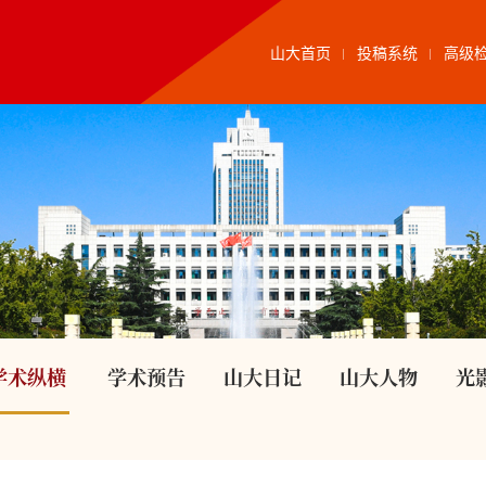
山大首页
投稿系统
高级
学术纵横
学术预告
山大日记
山大人物
光