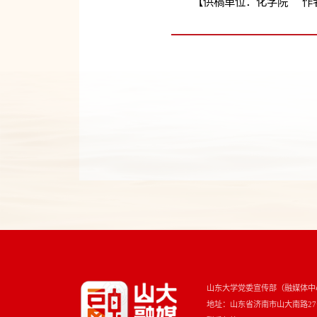
【供稿单位：化学院 作者
山东大学党委宣传部（融媒体中
地址：山东省济南市山大南路27号 