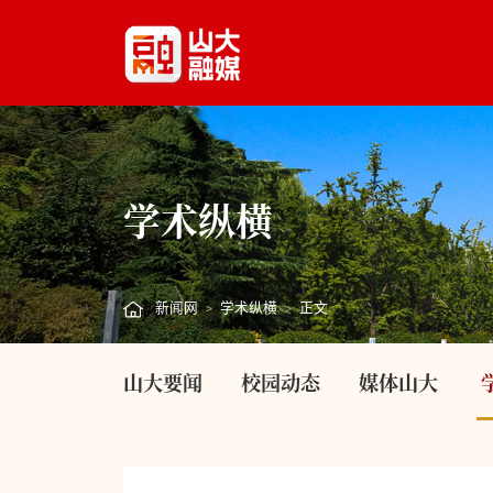
学术纵横
新闻网
学术纵横
正文
>
>
山大要闻
校园动态
媒体山大