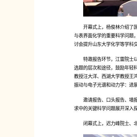
开幕式上，杨俊林介绍了
与表界面化学的重要科学问题
讨会提升山东大学化学等学科
特邀报告环节，江雷院士
选题的层次和途径，鼓励年轻
教授汪大洋、西湖大学教授王鸿
振动与电子光谱和动力学：进展
邀请报告、口头报告、墙
求中的关键科学问题展开深入
闭幕式上，迟力峰院士、