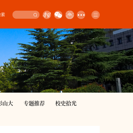
检索
影山大
专题推荐
校史拾光